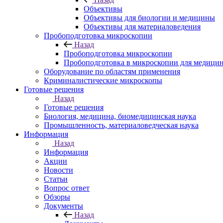
Объективы
Объективы для биологии и медицины
Объективы для материаловедения
Пробоподготовка микроскопии
Назад
Пробоподготовка микроскопии
Пробоподготовка в микроскопии для медици
Оборудование по областям применения
Криминалистические микроскопы
Готовые решения
Назад
Готовые решения
Биология, медицина, биомедицинская наука
Промышленность, материаловедческая наука
Информация
Назад
Информация
Акции
Новости
Статьи
Вопрос ответ
Обзоры
Документы
Назад