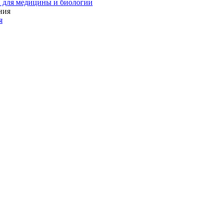
 для медицины и биологии
я