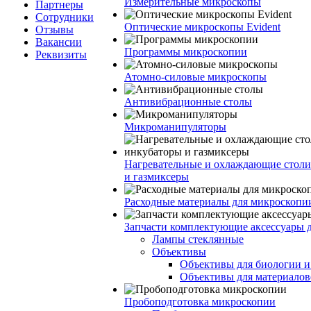
Измерительные микроскопы
Партнеры
Сотрудники
Оптические микроскопы Evident
Отзывы
Вакансии
Программы микроскопии
Реквизиты
Атомно-силовые микроскопы
Антивибрационные столы
Микроманипуляторы
Нагревательные и охлаждающие столи
и газмиксеры
Расходные материалы для микроскопи
Запчасти комплектующие аксессуары 
Лампы стеклянные
Объективы
Объективы для биологии 
Объективы для материалов
Пробоподготовка микроскопии