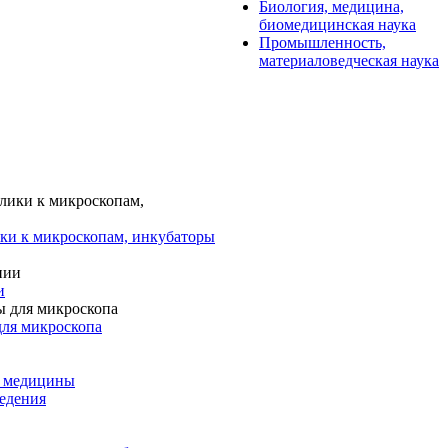
Биология, медицина,
биомедицинская наука
Промышленность,
материаловедческая наука
ки к микроскопам, инкубаторы
и
для микроскопа
и медицины
едения