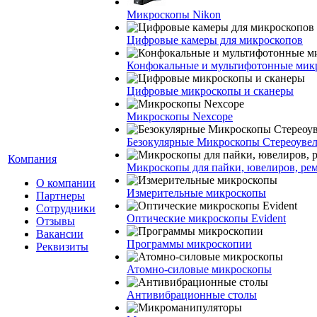
Микроскопы Nikon
Цифровые камеры для микроскопов
Конфокальные и мультифотонные мик
Цифровые микроскопы и сканеры
Микроскопы Nexcope
Безокулярные Микроскопы Стереоуве
Компания
Микроскопы для пайки, ювелиров, ре
О компании
Измерительные микроскопы
Партнеры
Сотрудники
Оптические микроскопы Evident
Отзывы
Вакансии
Программы микроскопии
Реквизиты
Атомно-силовые микроскопы
Антивибрационные столы