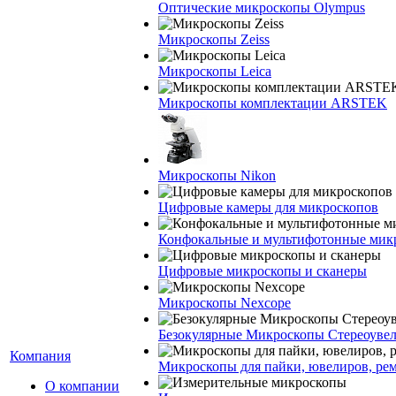
Оптические микроскопы Olympus
Микроскопы Zeiss
Микроскопы Leica
Микроскопы комплектации ARSTEK
Микроскопы Nikon
Цифровые камеры для микроскопов
Конфокальные и мультифотонные мик
Цифровые микроскопы и сканеры
Микроскопы Nexcope
Безокулярные Микроскопы Стереоуве
Компания
Микроскопы для пайки, ювелиров, ре
О компании