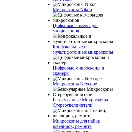
Микроскопы Nikon
Цифровые камеры для
микроскопов
Конфокальные и
мультифотонные микроскопы
Цифровые микроскопы и
сканеры
Микроскопы Nexcope
Безокулярные Микроскопы
Стереоувеличители
Микроскопы для пайки,
ювелиров, ремонта