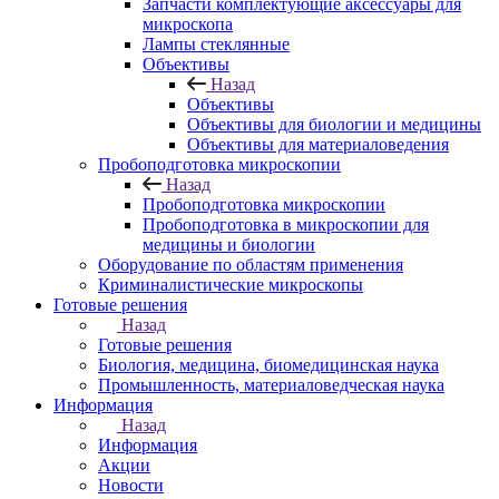
Запчасти комплектующие аксессуары для
микроскопа
Лампы стеклянные
Объективы
Назад
Объективы
Объективы для биологии и медицины
Объективы для материаловедения
Пробоподготовка микроскопии
Назад
Пробоподготовка микроскопии
Пробоподготовка в микроскопии для
медицины и биологии
Оборудование по областям применения
Криминалистические микроскопы
Готовые решения
Назад
Готовые решения
Биология, медицина, биомедицинская наука
Промышленность, материаловедческая наука
Информация
Назад
Информация
Акции
Новости