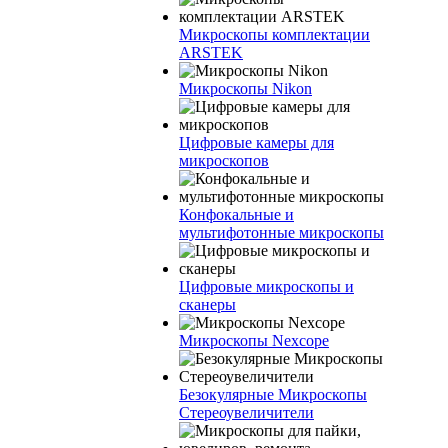
Микроскопы комплектации
ARSTEK
Микроскопы Nikon
Цифровые камеры для
микроскопов
Конфокальные и
мультифотонные микроскопы
Цифровые микроскопы и
сканеры
Микроскопы Nexcope
Безокулярные Микроскопы
Стереоувеличители