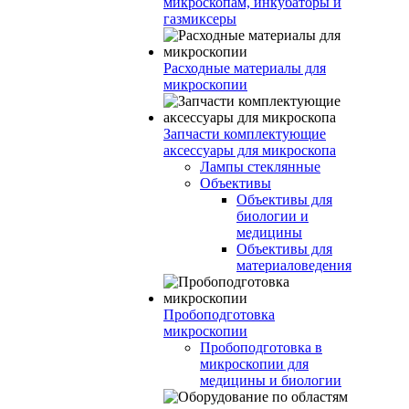
микроскопам, инкубаторы и
газмиксеры
Расходные материалы для
микроскопии
Запчасти комплектующие
аксессуары для микроскопа
Лампы стеклянные
Объективы
Объективы для
биологии и
медицины
Объективы для
материаловедения
Пробоподготовка
микроскопии
Пробоподготовка в
микроскопии для
медицины и биологии