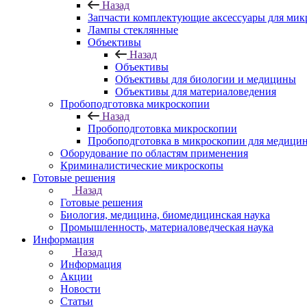
Назад
Запчасти комплектующие аксессуары для мик
Лампы стеклянные
Объективы
Назад
Объективы
Объективы для биологии и медицины
Объективы для материаловедения
Пробоподготовка микроскопии
Назад
Пробоподготовка микроскопии
Пробоподготовка в микроскопии для медици
Оборудование по областям применения
Криминалистические микроскопы
Готовые решения
Назад
Готовые решения
Биология, медицина, биомедицинская наука
Промышленность, материаловедческая наука
Информация
Назад
Информация
Акции
Новости
Статьи