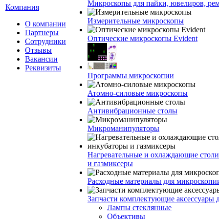
Микроскопы для пайки, ювелиров, ре
Компания
Измерительные микроскопы
О компании
Партнеры
Оптические микроскопы Evident
Сотрудники
Отзывы
Вакансии
Реквизиты
Программы микроскопии
Атомно-силовые микроскопы
Антивибрационные столы
Микроманипуляторы
Нагревательные и охлаждающие столи
и газмиксеры
Расходные материалы для микроскопи
Запчасти комплектующие аксессуары 
Лампы стеклянные
Объективы