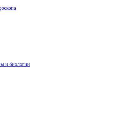
роскопа
ны и биологии