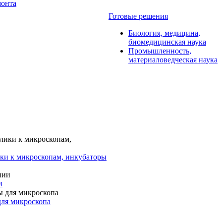
монта
Готовые решения
Биология, медицина,
биомедицинская наука
Промышленность,
материаловедческая наука
ки к микроскопам, инкубаторы
и
для микроскопа