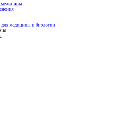
и медицины
едения
 для медицины и биологии
я