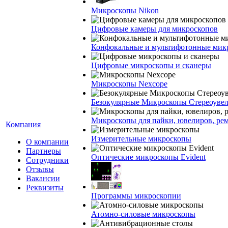
Микроскопы Nikon
Цифровые камеры для микроскопов
Конфокальные и мультифотонные мик
Цифровые микроскопы и сканеры
Микроскопы Nexcope
Безокулярные Микроскопы Стереоуве
Микроскопы для пайки, ювелиров, ре
Компания
Измерительные микроскопы
О компании
Партнеры
Оптические микроскопы Evident
Сотрудники
Отзывы
Вакансии
Реквизиты
Программы микроскопии
Атомно-силовые микроскопы