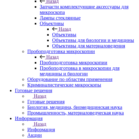
Назад
Запчасти комплектующие аксессуары для
микроскопа
Лампы стеклянные
Объективы
Назад
Объективы
Объективы для биологии и медицины
Объективы для материаловедения
Пробоподготовка микроскопии
Назад
Пробоподготовка микроскопии
Пробоподготовка в микроскопии для
медицины и биологии
Оборудование по областям применения
Криминалистические микроскопы
Готовые решения
Назад
Готовые решения
Биология, медицина, биомедицинская наука
Промышленность, материаловедческая наука
Информация
Назад
Информация
Акции