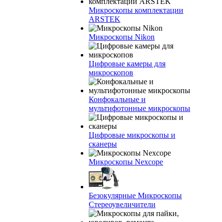
Микроскопы комплектации
ARSTEK
Микроскопы Nikon
Цифровые камеры для
микроскопов
Конфокальные и
мультифотонные микроскопы
Цифровые микроскопы и
сканеры
Микроскопы Nexcope
Безокулярные Микроскопы
Стереоувеличители