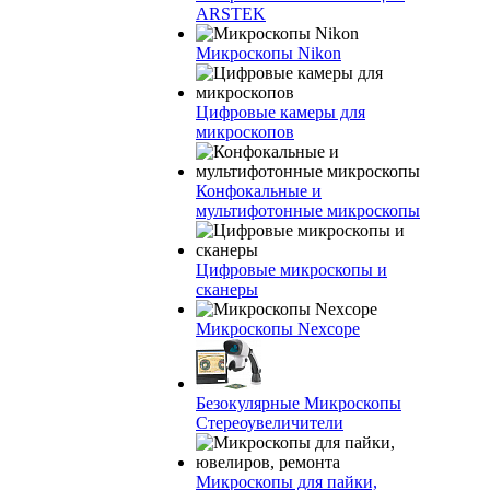
ARSTEK
Микроскопы Nikon
Цифровые камеры для
микроскопов
Конфокальные и
мультифотонные микроскопы
Цифровые микроскопы и
сканеры
Микроскопы Nexcope
Безокулярные Микроскопы
Стереоувеличители
Микроскопы для пайки,