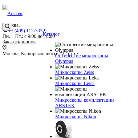
Москва
+7 (499) 112-333-9
Каталог
Пн. – Пт.: с 9:00 до 18:00
Заказать звонок
Москва, Каширское шоссе 22 , стр 3
Оптические микроскопы
Olympus
Микроскопы Zeiss
Микроскопы Leica
Микроскопы комплектации
ARSTEK
Микроскопы Nikon