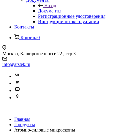
Документы
Назад
Документы
Регистрационные удостоверения
Инструкции по эксплуатации
Контакты
Корзина
0
Москва, Каширское шоссе 22 , стр 3
info@arstek.ru
Главная
Продукты
Атомно-силовые микроскопы