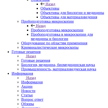
Назад
Объективы
Объективы для биологии и медицины
Объективы для материаловедения
Пробоподготовка микроскопии
Назад
Пробоподготовка микроскопии
Пробоподготовка в микроскопии для
медицины и биологии
Оборудование по областям применения
Криминалистические микроскопы
Готовые решения
Назад
Готовые решения
Биология, медицина, биомедицинская наука
Промышленность, материаловедческая наука
Информация
Назад
Информация
Акции
Новости
Статьи
Вопрос ответ
Обзоры