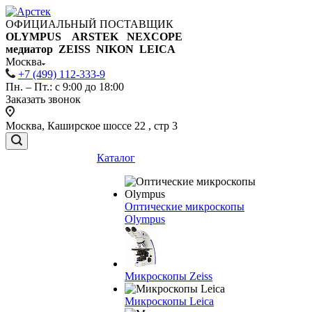
ОФИЦИАЛЬНЫЙ ПОСТАВЩИК
OLYMPUS ARSTEK NEXCOPE
медиатор ZEISS NIKON
LEICA
Москва
+7 (499) 112-333-9
Пн. – Пт.: с 9:00 до 18:00
Заказать звонок
Москва, Каширское шоссе 22 , стр 3
Каталог
Оптические микроскопы
Olympus
Микроскопы Zeiss
Микроскопы Leica