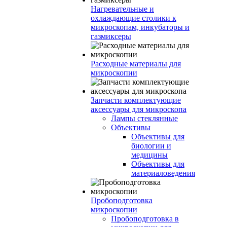
Нагревательные и
охлаждающие столики к
микроскопам, инкубаторы и
газмиксеры
Расходные материалы для
микроскопии
Запчасти комплектующие
аксессуары для микроскопа
Лампы стеклянные
Объективы
Объективы для
биологии и
медицины
Объективы для
материаловедения
Пробоподготовка
микроскопии
Пробоподготовка в