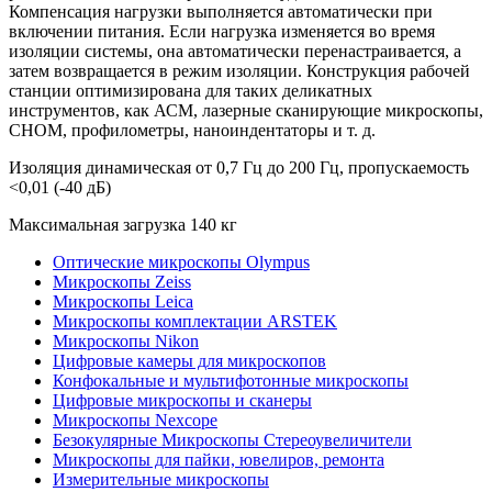
Компенсация нагрузки выполняется автоматически при
включении питания. Если нагрузка изменяется во время
изоляции системы, она автоматически перенастраивается, а
затем возвращается в режим изоляции. Конструкция рабочей
станции оптимизирована для таких деликатных
инструментов, как АСМ, лазерные сканирующие микроскопы,
СНОМ, профилометры, наноиндентаторы и т. д.
Изоляция динамическая от 0,7 Гц до 200 Гц, пропускаемость
<0,01 (-40 дБ)
Максимальная загрузка 140 кг
Оптические микроскопы Olympus
Микроскопы Zeiss
Микроскопы Leica
Микроскопы комплектации ARSTEK
Микроскопы Nikon
Цифровые камеры для микроскопов
Конфокальные и мультифотонные микроскопы
Цифровые микроскопы и сканеры
Микроскопы Nexcope
Безокулярные Микроскопы Стереоувеличители
Микроскопы для пайки, ювелиров, ремонта
Измерительные микроскопы