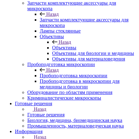
Запчасти комплектующие аксессуары для
микроскопа
Назад
Запчасти комплектующие аксессуары для
микроскопа
Лампы стеклянные
Объективы
Назад
Объективы
Объективы для биологии и медицины
Объективы для материаловедения
Пробоподготовка микроскопии
Назад
Пробоподготовка микроскопии
Пробоподготовка в микроскопии для
медицины и биологии
Оборудование по областям применения
Криминалистические микроскопы
Готовые решения
Назад
Готовые решения
Биология, медицина, биомедицинская наука
Промышленность, материаловедческая наука
Информация
Назад