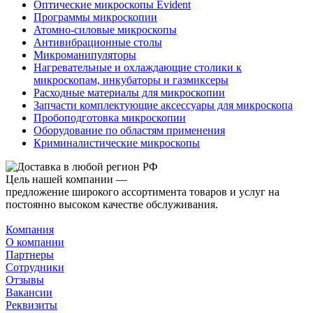
Оптические микроскопы Evident
Программы микроскопии
Атомно-силовые микроскопы
Антивибрационные столы
Микроманипуляторы
Нагревательные и охлаждающие столики к
микроскопам, инкубаторы и газмиксеры
Расходные материалы для микроскопии
Запчасти комплектующие аксессуары для микроскопа
Пробоподготовка микроскопии
Оборудование по областям применения
Криминалистические микроскопы
Цель нашей компании —
предложение широкого ассортимента товаров и услуг на
постоянно высоком качестве обслуживания.
Компания
О компании
Партнеры
Сотрудники
Отзывы
Вакансии
Реквизиты