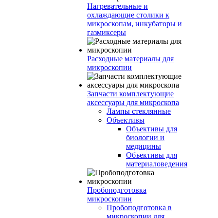
Нагревательные и
охлаждающие столики к
микроскопам, инкубаторы и
газмиксеры
Расходные материалы для
микроскопии
Запчасти комплектующие
аксессуары для микроскопа
Лампы стеклянные
Объективы
Объективы для
биологии и
медицины
Объективы для
материаловедения
Пробоподготовка
микроскопии
Пробоподготовка в
микроскопии для