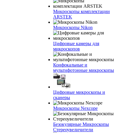
Микроскопы комплектации
ARSTEK
Микроскопы Nikon
Цифровые камеры для
микроскопов
Конфокальные и
мультифотонные микроскопы
Цифровые микроскопы и
сканеры
Микроскопы Nexcope
Безокулярные Микроскопы
Стереоувеличители