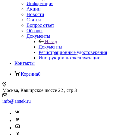
Информация
Акции
Новости
Статьи
Вопрос ответ
Обзоры
Документы
Назад
Документы
Регистрационные удостоверения
Инструкции по эксплуатации
Контакты
Корзина
0
Москва, Каширское шоссе 22 , стр 3
info@arstek.ru