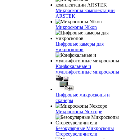
Микроскопы комплектации
ARSTEK
Микроскопы Nikon
Цифровые камеры для
микроскопов
Конфокальные и
мультифотонные микроскопы
Цифровые микроскопы и
сканеры
Микроскопы Nexcope
Безокулярные Микроскопы
Стереоувеличители