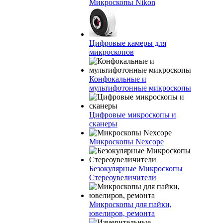
Микроскопы Nikon
Цифровые камеры для
микроскопов
Конфокальные и
мультифотонные микроскопы
Цифровые микроскопы и
сканеры
Микроскопы Nexcope
Безокулярные Микроскопы
Стереоувеличители
Микроскопы для пайки,
ювелиров, ремонта