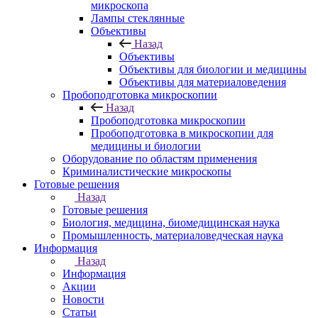
микроскопа
Лампы стеклянные
Объективы
Назад
Объективы
Объективы для биологии и медицины
Объективы для материаловедения
Пробоподготовка микроскопии
Назад
Пробоподготовка микроскопии
Пробоподготовка в микроскопии для
медицины и биологии
Оборудование по областям применения
Криминалистические микроскопы
Готовые решения
Назад
Готовые решения
Биология, медицина, биомедицинская наука
Промышленность, материаловедческая наука
Информация
Назад
Информация
Акции
Новости
Статьи