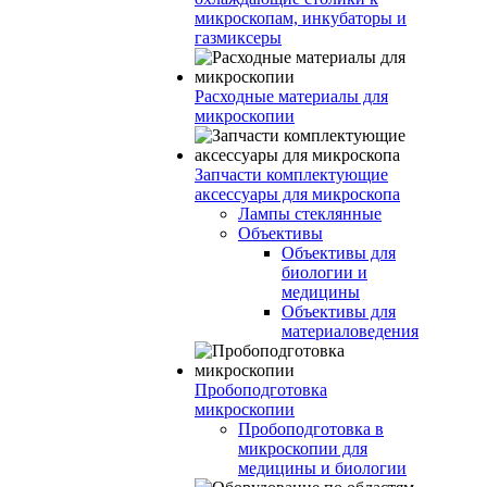
микроскопам, инкубаторы и
газмиксеры
Расходные материалы для
микроскопии
Запчасти комплектующие
аксессуары для микроскопа
Лампы стеклянные
Объективы
Объективы для
биологии и
медицины
Объективы для
материаловедения
Пробоподготовка
микроскопии
Пробоподготовка в
микроскопии для
медицины и биологии