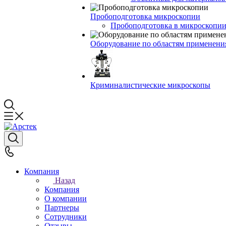
Пробоподготовка микроскопии
Пробоподготовка в микроскопии
Оборудование по областям применени
Криминалистические микроскопы
Компания
Назад
Компания
О компании
Партнеры
Сотрудники
Отзывы