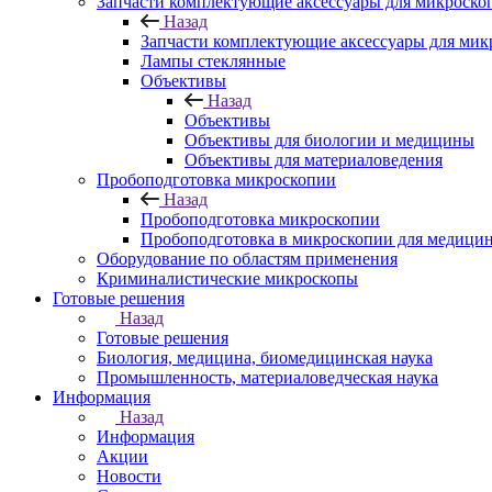
Запчасти комплектующие аксессуары для микроско
Назад
Запчасти комплектующие аксессуары для мик
Лампы стеклянные
Объективы
Назад
Объективы
Объективы для биологии и медицины
Объективы для материаловедения
Пробоподготовка микроскопии
Назад
Пробоподготовка микроскопии
Пробоподготовка в микроскопии для медици
Оборудование по областям применения
Криминалистические микроскопы
Готовые решения
Назад
Готовые решения
Биология, медицина, биомедицинская наука
Промышленность, материаловедческая наука
Информация
Назад
Информация
Акции
Новости