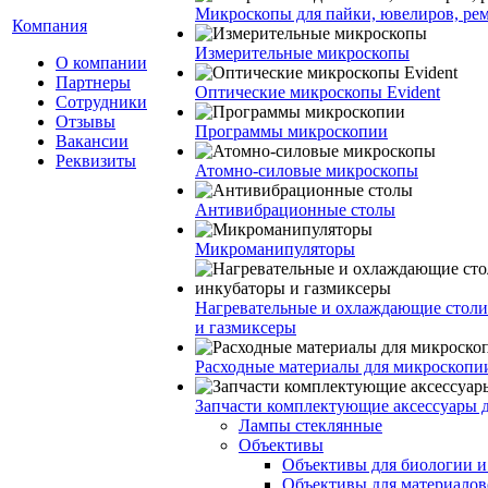
Микроскопы для пайки, ювелиров, ре
Компания
Измерительные микроскопы
О компании
Партнеры
Оптические микроскопы Evident
Сотрудники
Отзывы
Программы микроскопии
Вакансии
Реквизиты
Атомно-силовые микроскопы
Антивибрационные столы
Микроманипуляторы
Нагревательные и охлаждающие столи
и газмиксеры
Расходные материалы для микроскопи
Запчасти комплектующие аксессуары 
Лампы стеклянные
Объективы
Объективы для биологии 
Объективы для материалов