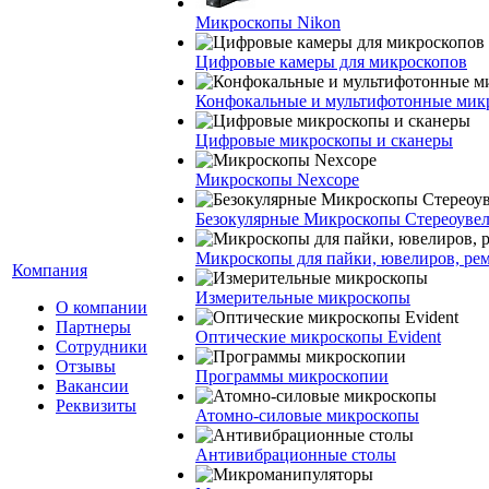
Микроскопы Nikon
Цифровые камеры для микроскопов
Конфокальные и мультифотонные мик
Цифровые микроскопы и сканеры
Микроскопы Nexcope
Безокулярные Микроскопы Стереоуве
Микроскопы для пайки, ювелиров, ре
Компания
Измерительные микроскопы
О компании
Партнеры
Оптические микроскопы Evident
Сотрудники
Отзывы
Программы микроскопии
Вакансии
Реквизиты
Атомно-силовые микроскопы
Антивибрационные столы