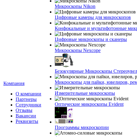
Микроскопы Nikon
Цифровые камеры для микроскопов
Конфокальные и мультифотонные мик
Цифровые микроскопы и сканеры
Микроскопы Nexcope
Безокулярные Микроскопы Стереоуве
Микроскопы для пайки, ювелиров, ре
Компания
Измерительные микроскопы
О компании
Партнеры
Оптические микроскопы Evident
Сотрудники
Отзывы
Вакансии
Реквизиты
Программы микроскопии