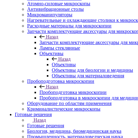
Атомно-силовые микроскопы
Антивибрационные столы
Микроманипуляторы
Нагревательные и охлаждающие столики к микроск
Расходные материалы для микроскопии
Запчасти комплектующие аксессуары для микроско
Назад
Запчасти комплектующие аксессуары для мик
Лампы стеклянные
Объективы
Назад
Объективы
Объективы для биологии и медицины
Объективы для материаловедения
Пробоподготовка микроскопии
Назад
Пробоподготовка микроскопии
Пробоподготовка в микроскопии для медици
Оборудование по областям применения
Криминалистические микроскопы
Готовые решения
Назад
Готовые решения
Биология, медицина, биомедицинская наука
Промышленность, материаловедческая наука