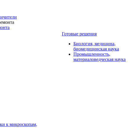
личители
монта
Готовые решения
Биология, медицина,
биомедицинская наука
Промышленность,
материаловедческая наука
ки к микроскопам,