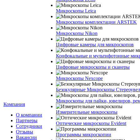
Микроскопы Leica
Микроскопы комплектации ARSTEK
Микроскопы Nikon
Цифровые камеры для микроскопов
Конфокальные и мультифотонные мик
Цифровые микроскопы и сканеры
Микроскопы Nexcope
Безокулярные Микроскопы Стереоуве
Микроскопы для пайки, ювелиров, ре
Компания
Измерительные микроскопы
О компании
Партнеры
Оптические микроскопы Evident
Сотрудники
Отзывы
Программы микроскопии
Вакансии