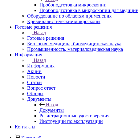
Пробоподготовка микроскопии
Пробоподготовка в микроскопии для медици
Оборудование по областям применения
Криминалистические микроскопы
Готовые решения
Назад
Готовые решения
Биология, медицина, биомедицинская наука
Промышленность, материаловедческая наука
Информация
Назад
Информация
Акции
Новости
Статьи
Вопрос ответ
Обзоры
Документы
Назад
Документы
Регистрационные удостоверения
Инструкции по эксплуатации
Контакты
Корзина
0