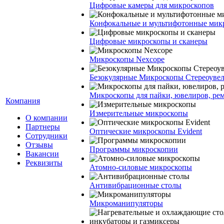
Цифровые камеры для микроскопов
Конфокальные и мультифотонные мик
Цифровые микроскопы и сканеры
Микроскопы Nexcope
Безокулярные Микроскопы Стереоуве
Микроскопы для пайки, ювелиров, ре
Компания
Измерительные микроскопы
О компании
Партнеры
Оптические микроскопы Evident
Сотрудники
Отзывы
Программы микроскопии
Вакансии
Реквизиты
Атомно-силовые микроскопы
Антивибрационные столы
Микроманипуляторы