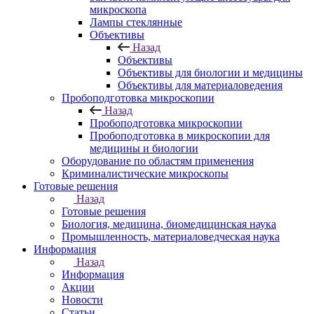
микроскопа
Лампы стеклянные
Объективы
Назад
Объективы
Объективы для биологии и медицины
Объективы для материаловедения
Пробоподготовка микроскопии
Назад
Пробоподготовка микроскопии
Пробоподготовка в микроскопии для
медицины и биологии
Оборудование по областям применения
Криминалистические микроскопы
Готовые решения
Назад
Готовые решения
Биология, медицина, биомедицинская наука
Промышленность, материаловедческая наука
Информация
Назад
Информация
Акции
Новости
Статьи