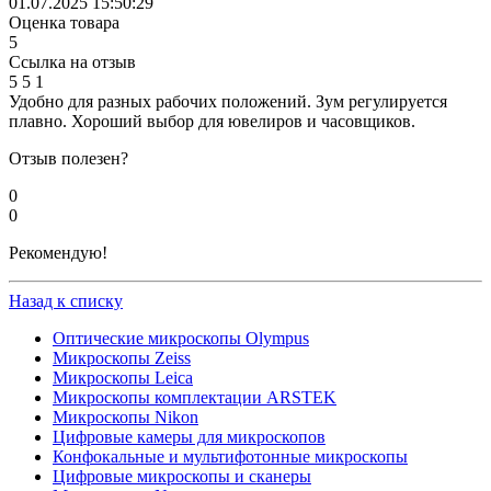
01.07.2025 15:50:29
Оценка товара
5
Ссылка на отзыв
5
5
1
Удобно для разных рабочих положений. Зум регулируется
плавно. Хороший выбор для ювелиров и часовщиков.
Отзыв полезен?
0
0
Рекомендую!
Назад к списку
Оптические микроскопы Olympus
Микроскопы Zeiss
Микроскопы Leica
Микроскопы комплектации ARSTEK
Микроскопы Nikon
Цифровые камеры для микроскопов
Конфокальные и мультифотонные микроскопы
Цифровые микроскопы и сканеры