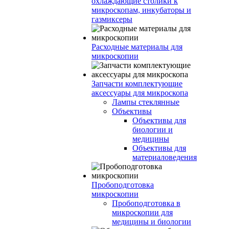
охлаждающие столики к
микроскопам, инкубаторы и
газмиксеры
Расходные материалы для
микроскопии
Запчасти комплектующие
аксессуары для микроскопа
Лампы стеклянные
Объективы
Объективы для
биологии и
медицины
Объективы для
материаловедения
Пробоподготовка
микроскопии
Пробоподготовка в
микроскопии для
медицины и биологии