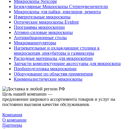
Микроскопы Nexcope
Безокулярные Микроскопы Стереоувеличители
Микроскопы для пайки, ювелиров, ремонта
Измерительные микроскопы
Оптические микроскопы Evident
Программы микроскопии
Атомно-силовые микроскопы
Антивибрационные столы
Микроманипуляторы
Нагревательные и охлаждающие столики к
микроскопам, инкубаторы и газмиксеры
Расходные материалы для микроскопии
Запчасти комплектующие аксессуары для микроскопа
Пробоподготовка микроскопии
Оборудование по областям применения
Криминалистические микроскопы
Цель нашей компании —
предложение широкого ассортимента товаров и услуг на
постоянно высоком качестве обслуживания.
Компания
О компании
Партнеры