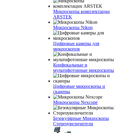
Микроскопы комплектации
ARSTEK
Микроскопы Nikon
Цифровые камеры для
микроскопов
Конфокальные и
мультифотонные микроскопы
Цифровые микроскопы и
сканеры
Микроскопы Nexcope
Безокулярные Микроскопы
Стереоувеличители