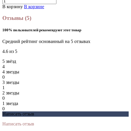
В корзину
В корзине
Отзывы (5)
100% пользователей рекомендуют этот товар
Средний рейтинг основанный на 5 отзывах
4.6 из 5
5 звёзд
4
4 звeзды
0
3 звeзды
1
2 звeзды
0
1 звeзда
0
Написать отзыв
Написать отзыв