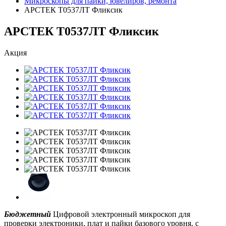
Микроскопы для пайки, ювелиров, ремонта
АРСТЕК Т0537ЛТ Фликсик
АРСТЕК Т0537ЛТ Фликсик
Акция
Бюджетный
Цифровой электронный микроскоп для
проверки электроники, плат и пайки базового уровня, с