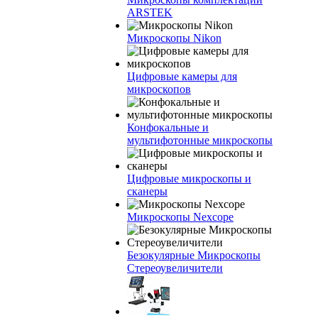
ARSTEK
Микроскопы Nikon
Цифровые камеры для
микроскопов
Конфокальные и
мультифотонные микроскопы
Цифровые микроскопы и
сканеры
Микроскопы Nexcope
Безокулярные Микроскопы
Стереоувеличители