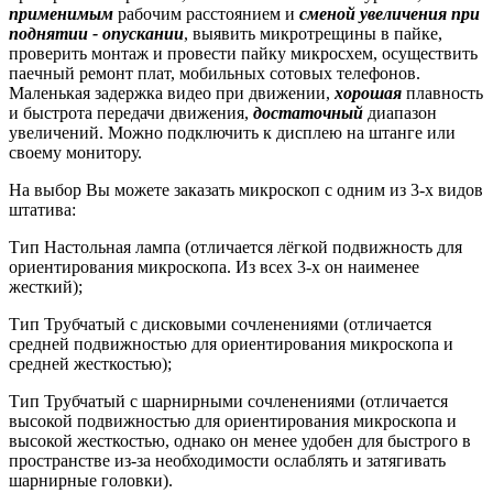
применимым
рабочим расстоянием и
сменой увеличения при
поднятии - опускании
, выявить микротрещины в пайке,
проверить монтаж и провести пайку микросхем, осуществить
паечный ремонт плат, мобильных сотовых телефонов.
Маленькая задержка видео при движении,
хорошая
плавность
и быстрота передачи движения,
достаточный
диапазон
увеличений. Можно подключить к дисплею на штанге или
своему монитору.
На выбор Вы можете заказать микроскоп с одним из 3-х видов
штатива:
Тип Настольная лампа (отличается лёгкой подвижность для
ориентирования микроскопа. Из всех 3-х он наименее
жесткий);
Тип Трубчатый с дисковыми сочленениями (отличается
средней подвижностью для ориентирования микроскопа и
средней жесткостью);
Тип Трубчатый с шарнирными сочленениями (отличается
высокой подвижностью для ориентирования микроскопа и
высокой жесткостью, однако он менее удобен для быстрого в
пространстве из-за необходимости ослаблять и затягивать
шарнирные головки).