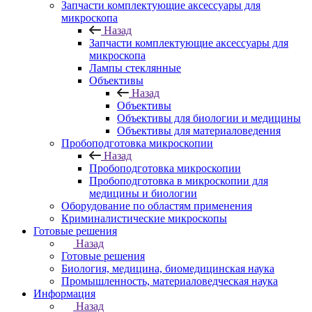
Запчасти комплектующие аксессуары для
микроскопа
Назад
Запчасти комплектующие аксессуары для
микроскопа
Лампы стеклянные
Объективы
Назад
Объективы
Объективы для биологии и медицины
Объективы для материаловедения
Пробоподготовка микроскопии
Назад
Пробоподготовка микроскопии
Пробоподготовка в микроскопии для
медицины и биологии
Оборудование по областям применения
Криминалистические микроскопы
Готовые решения
Назад
Готовые решения
Биология, медицина, биомедицинская наука
Промышленность, материаловедческая наука
Информация
Назад