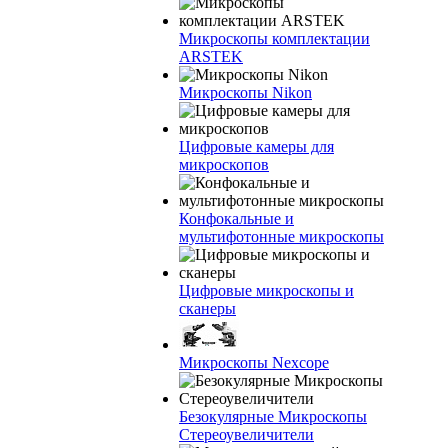
Микроскопы комплектации
ARSTEK
Микроскопы Nikon
Цифровые камеры для
микроскопов
Конфокальные и
мультифотонные микроскопы
Цифровые микроскопы и
сканеры
Микроскопы Nexcope
Безокулярные Микроскопы
Стереоувеличители