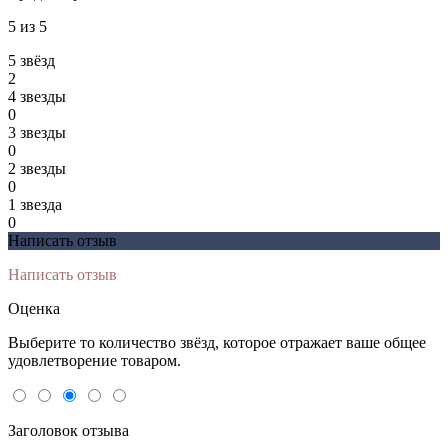
5 из 5
5 звёзд
2
4 звeзды
0
3 звeзды
0
2 звeзды
0
1 звeзда
0
Написать отзыв
Написать отзыв
Оценка
Выберите то количество звёзд, которое отражает ваше общее
удовлетворение товаром.
Заголовок отзыва