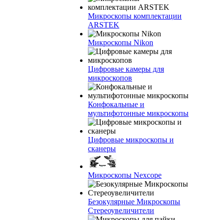
Микроскопы комплектации
ARSTEK
Микроскопы Nikon
Цифровые камеры для
микроскопов
Конфокальные и
мультифотонные микроскопы
Цифровые микроскопы и
сканеры
Микроскопы Nexcope
Безокулярные Микроскопы
Стереоувеличители