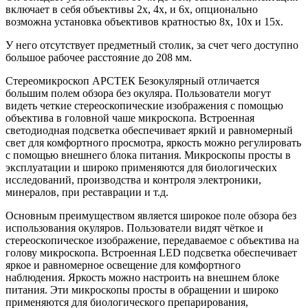
включает в себя объективы 2х, 4х, и 6х, опционально
возможна установка объективов кратностью 8x, 10x и 15x.
У него отсутствует предметный столик, за счет чего доступно
большое рабочее расстояние до 208 мм.
Стереомикроскоп АРСТЕК Безокулярный отличается
большим полем обзора без окуляра. Пользователи могут
видеть четкие стереоскопические изображения с помощью
объектива в головной чаше микроскопа. Встроенная
светодиодная подсветка обеспечивает яркий и равномерный
свет для комфортного просмотра, яркость можно регулировать
с помощью внешнего блока питания. Микроскопы просты в
эксплуатации и широко применяются для биологических
исследований, производства и контроля электроники,
минералов, при реставрации и т.д.
Основным преимуществом является широкое поле обзора без
использования окуляров. Пользователи видят чёткое и
стереоскопическое изображение, передаваемое с объектива на
голову микроскопа. Встроенная LED подсветка обеспечивает
яркое и равномерное освещение для комфортного
наблюдения. Яркость можно настроить на внешнем блоке
питания. Эти микроскопы просты в обращении и широко
применяются для биологического препарирования,