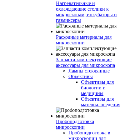
Нагревательные и
охлаждающие столики к
микроскопам, инкубаторы и
газмиксеры
Расходные материалы для
микроскопии
Запчасти комплектующие
аксессуары для микроскопа
Лампы стеклянные
Объективы
Объективы для
биологии и
медицины
Объективы для
материаловедения
Пробоподготовка
микроскопии
Пробоподготовка в
микроскопии для