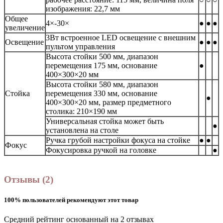
изображения: 22,7 мм
Общее
4×-30×
●
●
●
увеличение
3Вт встроенное LED освещение с внешним
Освещение
●
●
●
пультом управления
Высота стойки 500 мм, диапазон
перемещения 175 мм, основание
●
400×300×20 мм
Высота стойки 580 мм, диапазон
Стойка
перемещения 330 мм, основание
●
400×300×20 мм, размер предметного
столика: 210×190 мм
Универсальная стойка может быть
●
установлена на столе
Ручка грубой настройки фокуса на стойке
●
●
Фокус
Фокусировка ручкой на головке
●
Отзывы (2)
100% пользователей рекомендуют этот товар
Средний рейтинг основанный на 2 отзывах