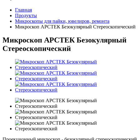
Главная
Продукты
Микроскопы для пайки, ювелиров, ремонта
Микроскоп АРСТЕК Безокулярный Стереоскопический
Микроскоп АРСТЕК Безокулярный
Стереоскопический
Проекционный микроскоп - безокулярный стереоскопический