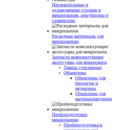
Нагревательные и
охлаждающие столики к
микроскопам, инкубаторы и
газмиксеры
Расходные материалы для
микроскопии
Запчасти комплектующие
аксессуары для микроскопа
Лампы стеклянные
Объективы
Объективы для
биологии и
медицины
Объективы для
материаловедения
Пробоподготовка
микроскопии
Пробоподготовка в