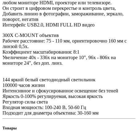
любом мониторе HDMI, проекторе или телевизоре.
Он строит в цифровом перекрестье и контроль цвета,
Добавить линию в фотографии, замораживание, зеркало,
поворот, негатив
Интерфейс USB2.0, HDMI FULL HD видео
300X C-MOUNT объектив
Рабочее расстояние: 75 - 110 мм, ориентировочно 160 мм с
линзой 0,5х.
Коэффициент масштабирования: 8:1
Увеличение 40х - 336х на мониторе 10", 96х - 806х на
мониторе 24", без доп. линз.
144 яркий белый светодиодный светильник
100000 часов жизни
Интенсивное и сфокусированное освещение без теней
Яркость 0-100% регулируемая, высокая яркость
Регулятор силы света
Входная мощность: 100-240 В, 50-60 Гц
Подходит для диаметра объектива: 30-160 мм
Товары