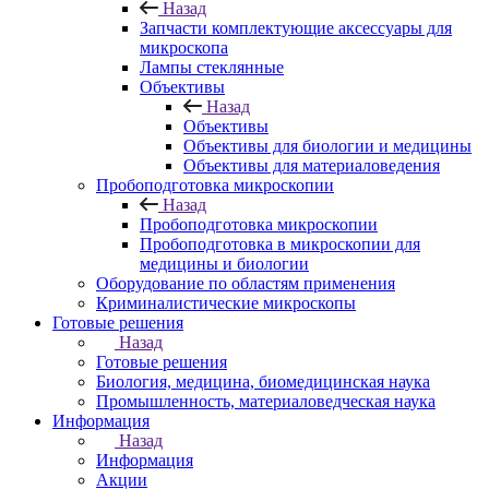
Назад
Запчасти комплектующие аксессуары для
микроскопа
Лампы стеклянные
Объективы
Назад
Объективы
Объективы для биологии и медицины
Объективы для материаловедения
Пробоподготовка микроскопии
Назад
Пробоподготовка микроскопии
Пробоподготовка в микроскопии для
медицины и биологии
Оборудование по областям применения
Криминалистические микроскопы
Готовые решения
Назад
Готовые решения
Биология, медицина, биомедицинская наука
Промышленность, материаловедческая наука
Информация
Назад
Информация
Акции