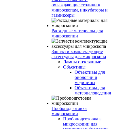
охлаждающие столики к
микроскопам, инкубаторы и
газмиксеры
Расходные материалы для
микроскопии
Запчасти комплектующие
аксессуары для микроскопа
Лампы стеклянные
Объективы
Объективы для
биологии и
медицины
Объективы для
материаловедения
Пробоподготовка
микроскопии
Пробоподготовка в
микроскопии для