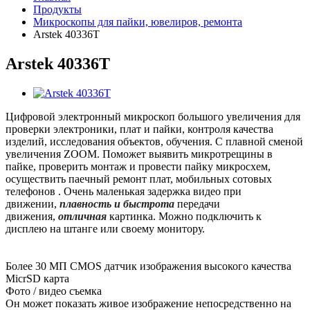
Продукты
Микроскопы для пайки, ювелиров, ремонта
Arstek 40336T
Arstek 40336T
Цифровой электронный микроскоп большого увеличения для
проверки электроники, плат и пайки, контроля качества
изделий, исследования объектов, обучения. С плавной сменой
увеличения ZOOM. Поможет выявить микротрещины в
пайке, проверить монтаж и провести пайку микросхем,
осуществить паечный ремонт плат, мобильных сотовых
телефонов . Очень маленькая задержка видео при
движении,
плавность и быстрота
передачи
движения,
отличная
картинка. Можно подключить к
дисплею на штанге или своему монитору.
Более 30 МП CMOS датчик изображения высокого качества
MicrSD карта
Фото / видео съемка
Он может показать живое изображение непосредственно на