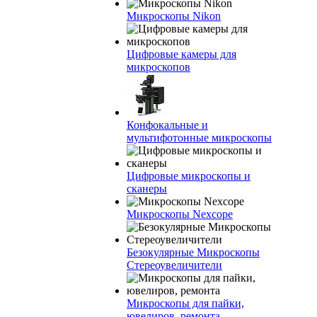
Микроскопы Nikon
Цифровые камеры для
микроскопов
Конфокальные и
мультифотонные микроскопы
Цифровые микроскопы и
сканеры
Микроскопы Nexcope
Безокулярные Микроскопы
Стереоувеличители
Микроскопы для пайки,
ювелиров, ремонта