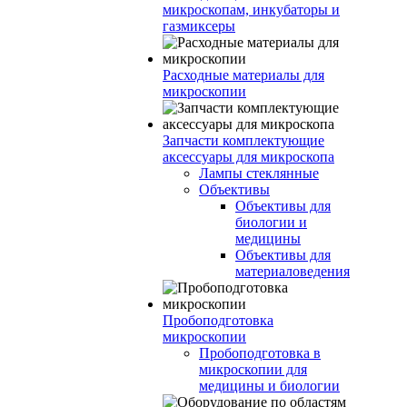
микроскопам, инкубаторы и
газмиксеры
Расходные материалы для
микроскопии
Запчасти комплектующие
аксессуары для микроскопа
Лампы стеклянные
Объективы
Объективы для
биологии и
медицины
Объективы для
материаловедения
Пробоподготовка
микроскопии
Пробоподготовка в
микроскопии для
медицины и биологии