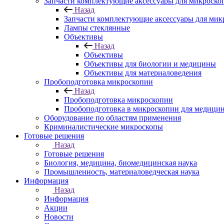
Запчасти комплектующие аксессуары для микроско
Назад
Запчасти комплектующие аксессуары для мик
Лампы стеклянные
Объективы
Назад
Объективы
Объективы для биологии и медицины
Объективы для материаловедения
Пробоподготовка микроскопии
Назад
Пробоподготовка микроскопии
Пробоподготовка в микроскопии для медици
Оборудование по областям применения
Криминалистические микроскопы
Готовые решения
Назад
Готовые решения
Биология, медицина, биомедицинская наука
Промышленность, материаловедческая наука
Информация
Назад
Информация
Акции
Новости