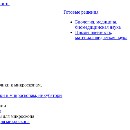
монта
Готовые решения
Биология, медицина,
биомедицинская наука
Промышленность,
материаловедческая наука
ки к микроскопам, инкубаторы
и
для микроскопа