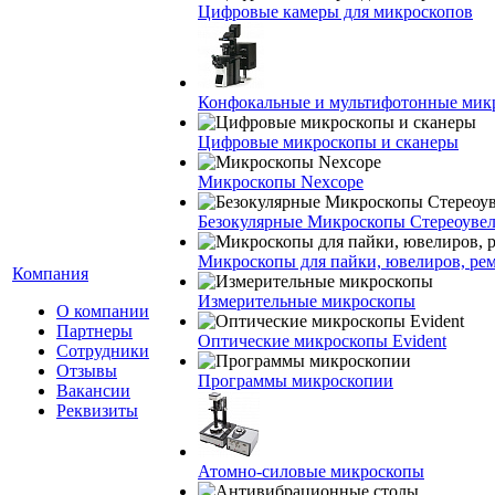
Цифровые камеры для микроскопов
Конфокальные и мультифотонные мик
Цифровые микроскопы и сканеры
Микроскопы Nexcope
Безокулярные Микроскопы Стереоуве
Микроскопы для пайки, ювелиров, ре
Компания
Измерительные микроскопы
О компании
Партнеры
Оптические микроскопы Evident
Сотрудники
Отзывы
Программы микроскопии
Вакансии
Реквизиты
Атомно-силовые микроскопы