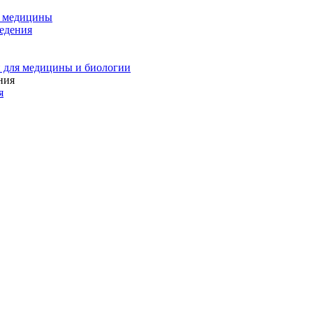
и медицины
едения
 для медицины и биологии
я