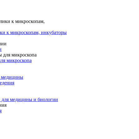
ки к микроскопам, инкубаторы
и
для микроскопа
и медицины
едения
 для медицины и биологии
я