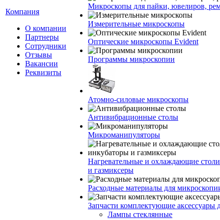
Микроскопы для пайки, ювелиров, ре
Компания
Измерительные микроскопы
О компании
Партнеры
Оптические микроскопы Evident
Сотрудники
Отзывы
Программы микроскопии
Вакансии
Реквизиты
Атомно-силовые микроскопы
Антивибрационные столы
Микроманипуляторы
Нагревательные и охлаждающие столи
и газмиксеры
Расходные материалы для микроскопи
Запчасти комплектующие аксессуары 
Лампы стеклянные