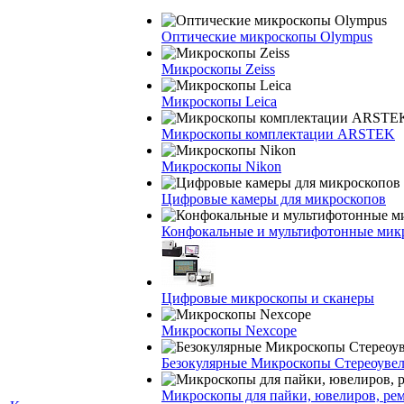
Оптические микроскопы Olympus
Микроскопы Zeiss
Микроскопы Leica
Микроскопы комплектации ARSTEK
Микроскопы Nikon
Цифровые камеры для микроскопов
Конфокальные и мультифотонные мик
Цифровые микроскопы и сканеры
Микроскопы Nexcope
Безокулярные Микроскопы Стереоуве
Микроскопы для пайки, ювелиров, ре