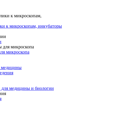
ки к микроскопам, инкубаторы
и
для микроскопа
и медицины
едения
 для медицины и биологии
я