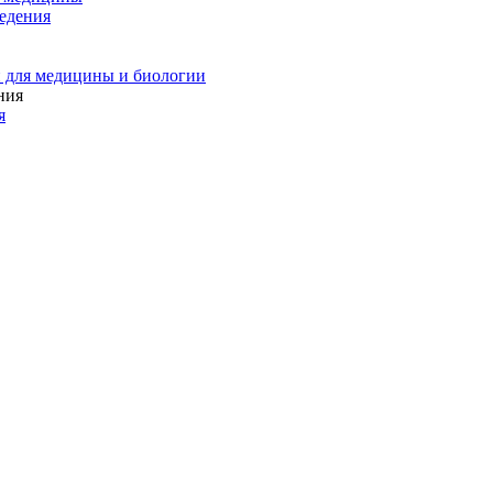
едения
 для медицины и биологии
я