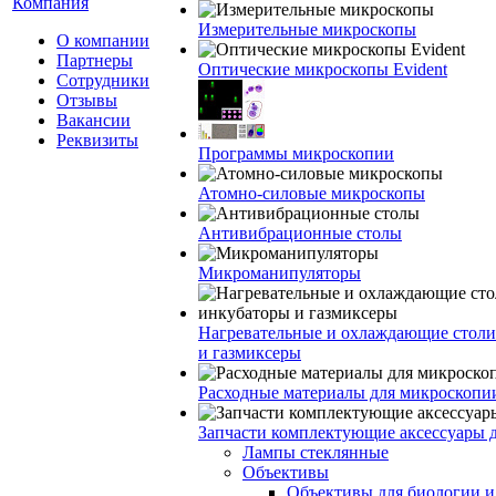
Компания
Измерительные микроскопы
О компании
Партнеры
Оптические микроскопы Evident
Сотрудники
Отзывы
Вакансии
Реквизиты
Программы микроскопии
Атомно-силовые микроскопы
Антивибрационные столы
Микроманипуляторы
Нагревательные и охлаждающие столи
и газмиксеры
Расходные материалы для микроскопи
Запчасти комплектующие аксессуары 
Лампы стеклянные
Объективы
Объективы для биологии 