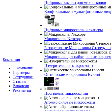
Цифровые камеры для микроскопов
Конфокальные и мультифотонные мик
Цифровые микроскопы и сканеры
Микроскопы Nexcope
Безокулярные Микроскопы Стереоуве
Микроскопы для пайки, ювелиров, ре
Компания
Измерительные микроскопы
О компании
Партнеры
Оптические микроскопы Evident
Сотрудники
Отзывы
Вакансии
Реквизиты
Программы микроскопии
Атомно-силовые микроскопы