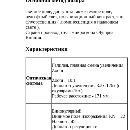
Основной метод обзора
светлое поле, доступны также темное поле,
рельефный свет, поляризационный контраст, эпи
флуоресценция ( люминесценция в падающем
свете ).
Страна производителя микроскопа Olympus –
Япония.
Характеристики
Галилея, плавная смена увеличения
Zoom
Оптическая
Zoom – 10:1
система
Диапазон увеличения 3.2x-126x (с
окулярами 10x)
Рабочее расстояние - 171 мм
Бинокулярный
Видимое поле изображения F.N. - 22
Наклон - 45°
Диапазон регулировки