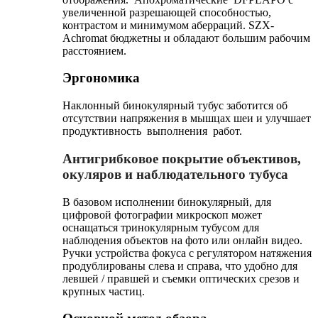
увеличенной разрешающей способностью,
контрастом и минимумом аберраций. SZX-
Achromat бюджетны и обладают большим рабочим
расстоянием.
Эргономика
Наклонный бинокулярный тубус заботится об
отсутствии напряжения в мышцах шеи и улучшает
продуктивность выполнения работ.
Антигрибковое покрытие объективов,
окуляров и наблюдательного тубуса
В базовом исполнении бинокулярный, для
цифровой фотографии микроскоп может
оснащаться тринокулярным тубусом для
наблюдения объектов на фото или онлайн видео.
Ручки устройства фокуса с регулятором натяжения
продублированы слева и справа, что удобно для
левшей / правшей и съемки оптических срезов и
крупных частиц.