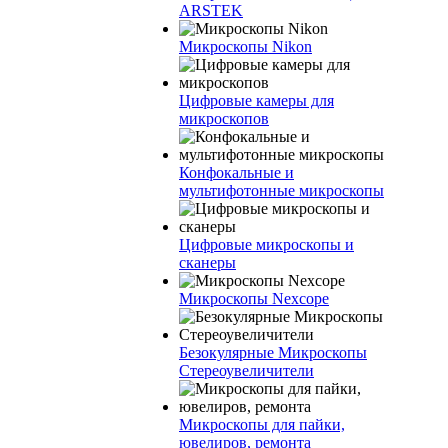
ARSTEK
Микроскопы Nikon
Цифровые камеры для
микроскопов
Конфокальные и
мультифотонные микроскопы
Цифровые микроскопы и
сканеры
Микроскопы Nexcope
Безокулярные Микроскопы
Стереоувеличители
Микроскопы для пайки,
ювелиров, ремонта