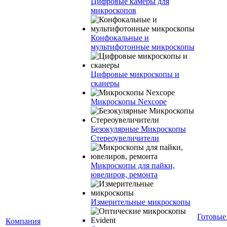
Цифровые камеры для
микроскопов
Конфокальные и
мультифотонные микроскопы
Цифровые микроскопы и
сканеры
Микроскопы Nexcope
Безокулярные Микроскопы
Стереоувеличители
Микроскопы для пайки,
ювелиров, ремонта
Измерительные микроскопы
Готовые
Компания