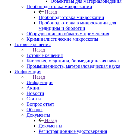
Объективы для материаловедения
Пробоподготовка микроскопии
Назад
Пробоподготовка микроскопии
Пробоподготовка в микроскопии для
медицины и биологии
Оборудование по областям применения
Криминалистические микроскопы
Готовые решения
Назад
Готовые решения
Биология, медицина, биомедицинская наука
Промышленность, материаловедческая наука
Информация
Назад
Информация
Акции
Новости
Статьи
Вопрос ответ
Обзоры
Документы
Назад
Документы
Регистрационные удостоверения