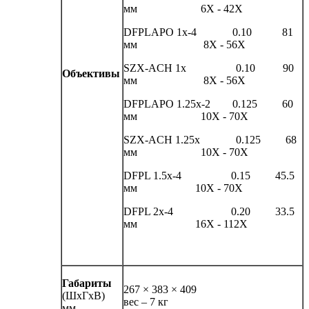
мм 6X - 42X
DFPLAPO 1x-4 0.10 81
мм 8X - 56X
SZX-ACH 1x 0.10 90
Объективы
мм 8X - 56X
DFPLAPO 1.25x-2 0.125 60
мм 10X - 70X
SZX-ACH 1.25x 0.125 68
мм 10X - 70X
DFPL 1.5x-4 0.15 45.5
мм 10X - 70X
DFPL 2x-4 0.20 33.5
мм 16X - 112X
Габариты
267 × 383 × 409
(ШхГхВ)
вес – 7 кг
мм