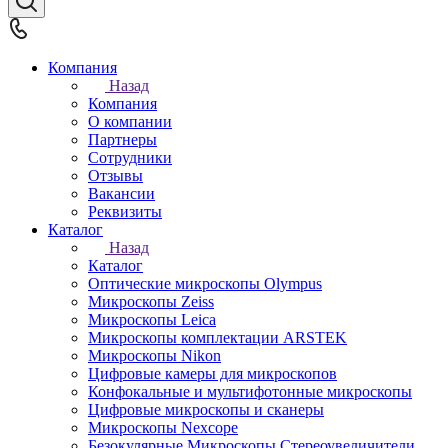
Компания
Назад
Компания
О компании
Партнеры
Сотрудники
Отзывы
Вакансии
Реквизиты
Каталог
Назад
Каталог
Оптические микроскопы Olympus
Микроскопы Zeiss
Микроскопы Leica
Микроскопы комплектации ARSTEK
Микроскопы Nikon
Цифровые камеры для микроскопов
Конфокальные и мультифотонные микроскопы
Цифровые микроскопы и сканеры
Микроскопы Nexcope
Безокулярные Микроскопы Стереоувеличители