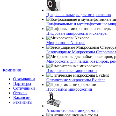
Цифровые камеры для микроскопов
Конфокальные и мультифотонные мик
Цифровые микроскопы и сканеры
Микроскопы Nexcope
Безокулярные Микроскопы Стереоуве
Микроскопы для пайки, ювелиров, ре
Компания
Измерительные микроскопы
О компании
Оптические микроскопы Evident
Партнеры
Сотрудники
Программы микроскопии
Отзывы
Вакансии
Реквизиты
Атомно-силовые микроскопы