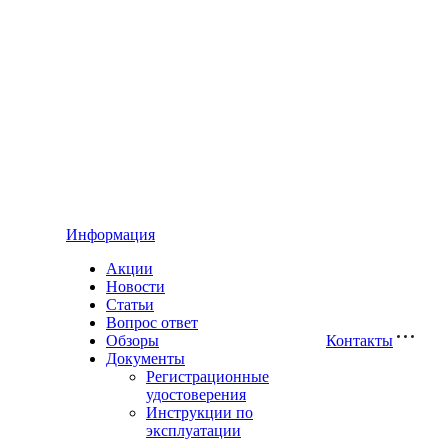
Информация
Акции
Новости
Статьи
Вопрос ответ
Обзоры
Контакты
Документы
Регистрационные
удостоверения
Инструкции по
эксплуатации