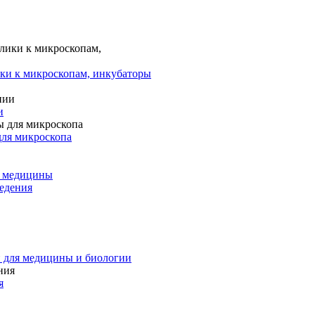
ки к микроскопам, инкубаторы
и
для микроскопа
и медицины
едения
 для медицины и биологии
я