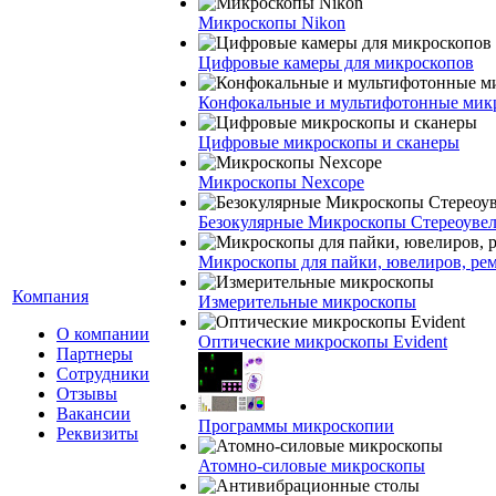
Микроскопы Nikon
Цифровые камеры для микроскопов
Конфокальные и мультифотонные мик
Цифровые микроскопы и сканеры
Микроскопы Nexcope
Безокулярные Микроскопы Стереоуве
Микроскопы для пайки, ювелиров, ре
Компания
Измерительные микроскопы
О компании
Оптические микроскопы Evident
Партнеры
Сотрудники
Отзывы
Вакансии
Программы микроскопии
Реквизиты
Атомно-силовые микроскопы