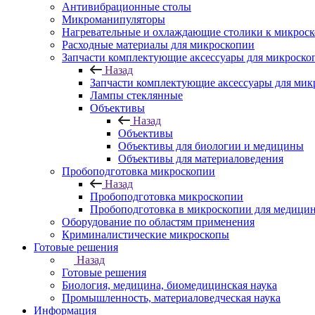
Антивибрационные столы
Микроманипуляторы
Нагревательные и охлаждающие столики к микроск
Расходные материалы для микроскопии
Запчасти комплектующие аксессуары для микроско
Назад
Запчасти комплектующие аксессуары для мик
Лампы стеклянные
Объективы
Назад
Объективы
Объективы для биологии и медицины
Объективы для материаловедения
Пробоподготовка микроскопии
Назад
Пробоподготовка микроскопии
Пробоподготовка в микроскопии для медици
Оборудование по областям применения
Криминалистические микроскопы
Готовые решения
Назад
Готовые решения
Биология, медицина, биомедицинская наука
Промышленность, материаловедческая наука
Информация