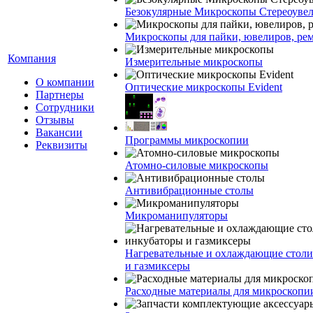
Безокулярные Микроскопы Стереоуве
Микроскопы для пайки, ювелиров, ре
Компания
Измерительные микроскопы
О компании
Оптические микроскопы Evident
Партнеры
Сотрудники
Отзывы
Вакансии
Программы микроскопии
Реквизиты
Атомно-силовые микроскопы
Антивибрационные столы
Микроманипуляторы
Нагревательные и охлаждающие столи
и газмиксеры
Расходные материалы для микроскопи