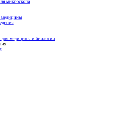
для микроскопа
и медицины
едения
 для медицины и биологии
я