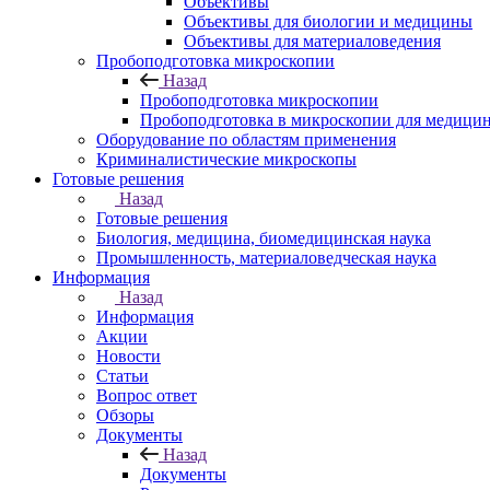
Объективы
Объективы для биологии и медицины
Объективы для материаловедения
Пробоподготовка микроскопии
Назад
Пробоподготовка микроскопии
Пробоподготовка в микроскопии для медици
Оборудование по областям применения
Криминалистические микроскопы
Готовые решения
Назад
Готовые решения
Биология, медицина, биомедицинская наука
Промышленность, материаловедческая наука
Информация
Назад
Информация
Акции
Новости
Статьи
Вопрос ответ
Обзоры
Документы
Назад
Документы