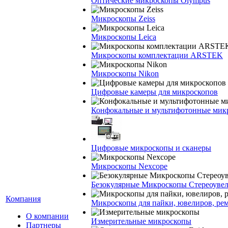
Оптические микроскопы Olympus
Микроскопы Zeiss
Микроскопы Leica
Микроскопы комплектации ARSTEK
Микроскопы Nikon
Цифровые камеры для микроскопов
Конфокальные и мультифотонные мик
Цифровые микроскопы и сканеры
Микроскопы Nexcope
Безокулярные Микроскопы Стереоуве
Компания
Микроскопы для пайки, ювелиров, ре
О компании
Измерительные микроскопы
Партнеры