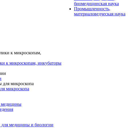
биомедицинская наука
Промышленность,
материаловедческая наука
ки к микроскопам, инкубаторы
и
для микроскопа
и медицины
едения
 для медицины и биологии