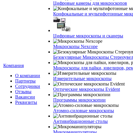
Цифровые камеры для микроскопов
Конфокальные и мультифотонные мик
Цифровые микроскопы и сканеры
Микроскопы Nexcope
Безокулярные Микроскопы Стереоуве
Компания
Микроскопы для пайки, ювелиров, ре
О компании
Измерительные микроскопы
Партнеры
Сотрудники
Оптические микроскопы Evident
Отзывы
Вакансии
Программы микроскопии
Реквизиты
Атомно-силовые микроскопы
Антивибрационные столы
Микроманипуляторы