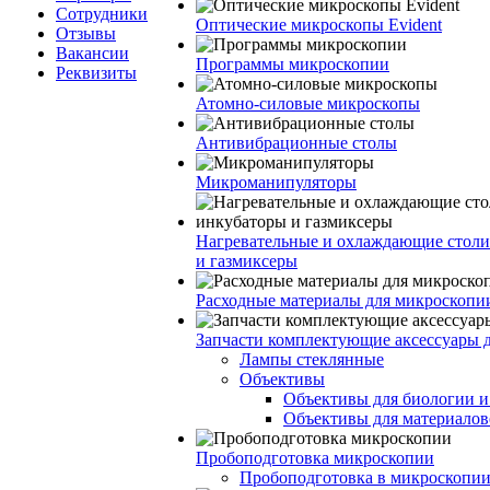
Сотрудники
Оптические микроскопы Evident
Отзывы
Вакансии
Программы микроскопии
Реквизиты
Атомно-силовые микроскопы
Антивибрационные столы
Микроманипуляторы
Нагревательные и охлаждающие столи
и газмиксеры
Расходные материалы для микроскопи
Запчасти комплектующие аксессуары 
Лампы стеклянные
Объективы
Объективы для биологии 
Объективы для материалов
Пробоподготовка микроскопии
Пробоподготовка в микроскопии