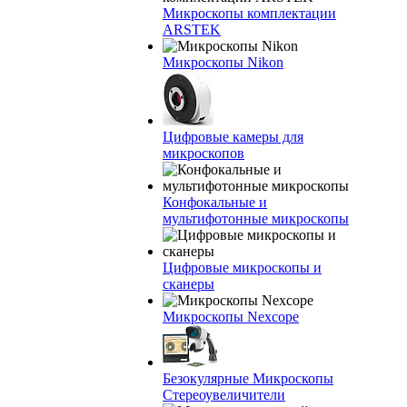
Микроскопы комплектации
ARSTEK
Микроскопы Nikon
Цифровые камеры для
микроскопов
Конфокальные и
мультифотонные микроскопы
Цифровые микроскопы и
сканеры
Микроскопы Nexcope
Безокулярные Микроскопы
Стереоувеличители