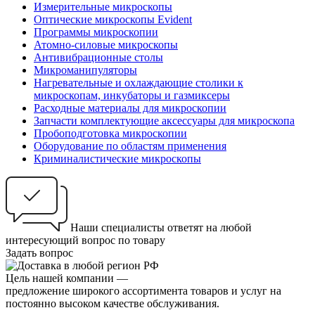
Измерительные микроскопы
Оптические микроскопы Evident
Программы микроскопии
Атомно-силовые микроскопы
Антивибрационные столы
Микроманипуляторы
Нагревательные и охлаждающие столики к
микроскопам, инкубаторы и газмиксеры
Расходные материалы для микроскопии
Запчасти комплектующие аксессуары для микроскопа
Пробоподготовка микроскопии
Оборудование по областям применения
Криминалистические микроскопы
Наши специалисты ответят на любой
интересующий вопрос по товару
Задать вопрос
Цель нашей компании —
предложение широкого ассортимента товаров и услуг на
постоянно высоком качестве обслуживания.