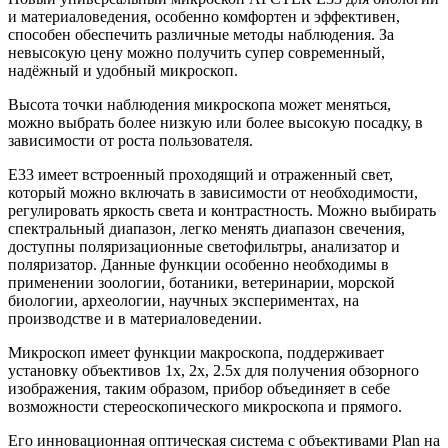
и материаловедения, особенно комфортен и эффективен,
способен обеспечить различные методы наблюдения. За
невысокую цену можно получить супер современный,
надёжный и удобный микроскоп.
Высота точки наблюдения микроскопа может меняться,
можно выбрать более низкую или более высокую посадку, в
зависимости от роста пользователя.
Е33 имеет встроенный проходящий и отраженный свет,
который можно включать в зависимости от необходимости,
регулировать яркость света и контрастность. Можно выбирать
спектральный диапазон, легко менять диапазон свечения,
доступны поляризационные светофильтры, анализатор и
поляризатор. Данные функции особенно необходимы в
применении зоологии, ботаники, ветеринарии, морской
биологии, археологии, научных экспериментах, на
производстве и в материаловедении.
Микроскоп имеет функции макроскопа, поддерживает
установку объективов 1х, 2х, 2.5х для получения обзорного
изображения, таким образом, прибор объединяет в себе
возможности стереоскопического микроскопа и прямого.
Его инновационная оптическая система с объективами Plan на