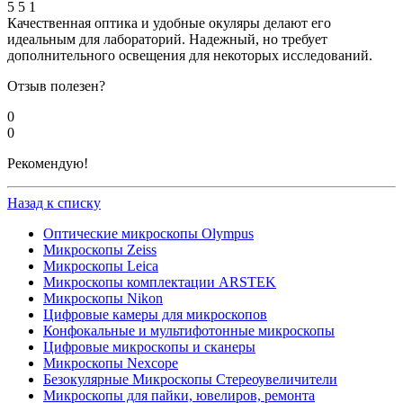
5
5
1
Качественная оптика и удобные окуляры делают его
идеальным для лабораторий. Надежный, но требует
дополнительного освещения для некоторых исследований.
Отзыв полезен?
0
0
Рекомендую!
Назад к списку
Оптические микроскопы Olympus
Микроскопы Zeiss
Микроскопы Leica
Микроскопы комплектации ARSTEK
Микроскопы Nikon
Цифровые камеры для микроскопов
Конфокальные и мультифотонные микроскопы
Цифровые микроскопы и сканеры
Микроскопы Nexcope
Безокулярные Микроскопы Стереоувеличители
Микроскопы для пайки, ювелиров, ремонта