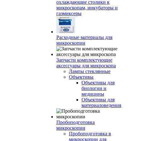
охлаждающие столики к
микроскопам, инкубаторы и
газмиксеры
Расходные материалы для
микроскопии
Запчасти комплектующие
аксессуары для микроскопа
Лампы стеклянные
Объективы
Объективы для
биологии и
медицины
Объективы для
материаловедения
Пробоподготовка
микроскопии
Пробоподготовка в
микроскопии для