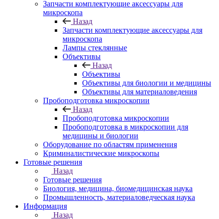
Запчасти комплектующие аксессуары для
микроскопа
Назад
Запчасти комплектующие аксессуары для
микроскопа
Лампы стеклянные
Объективы
Назад
Объективы
Объективы для биологии и медицины
Объективы для материаловедения
Пробоподготовка микроскопии
Назад
Пробоподготовка микроскопии
Пробоподготовка в микроскопии для
медицины и биологии
Оборудование по областям применения
Криминалистические микроскопы
Готовые решения
Назад
Готовые решения
Биология, медицина, биомедицинская наука
Промышленность, материаловедческая наука
Информация
Назад