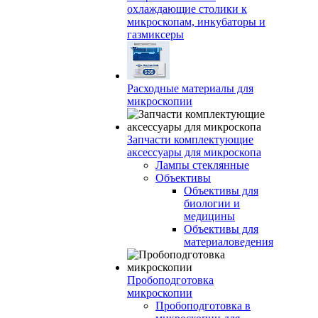
охлаждающие столики к
микроскопам, инкубаторы и
газмиксеры
Расходные материалы для
микроскопии
Запчасти комплектующие
аксессуары для микроскопа
Лампы стеклянные
Объективы
Объективы для
биологии и
медицины
Объективы для
материаловедения
Пробоподготовка
микроскопии
Пробоподготовка в