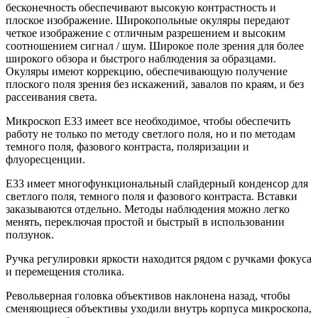
бесконечность обеспечивают высокую контрастность и
плоское изображение. Широкопольные окуляры передают
четкое изображение с отличным разрешением и высоким
соотношением сигнал / шум. Широкое поле зрения для более
широкого обзора и быстрого наблюдения за образцами.
Окуляры имеют коррекцию, обеспечивающую получение
плоского поля зрения без искажений, завалов по краям, и без
рассеивания света.
Микроскоп E33 имеет все необходимое, чтобы обеспечить
работу не только по методу светлого поля, но и по методам
темного поля, фазового контраста, поляризации и
флуоресценции.
E33 имеет многофункциональный слайдерный конденсор для
светлого поля, темного поля и фазового контраста. Вставки
заказываются отдельно. Методы наблюдения можно легко
менять, переключая простой и быстрый в использовании
ползунок.
Ручка регулировки яркости находится рядом с ручками фокуса
и перемещения столика.
Револьверная головка объективов наклонена назад, чтобы
сменяющиеся объективы уходили внутрь корпуса микроскопа,