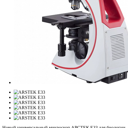
Новый универсальный микроскоп АРСТЕК E33 для биологии