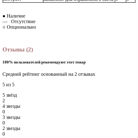
● Наличие
— Отсутствие
○ Опционально
Отзывы (2)
100% пользователей рекомендуют этот товар
Средний рейтинг основанный на 2 отзывах
5 из 5
5 звёзд
2
4 звeзды
0
3 звeзды
0
2 звeзды
0