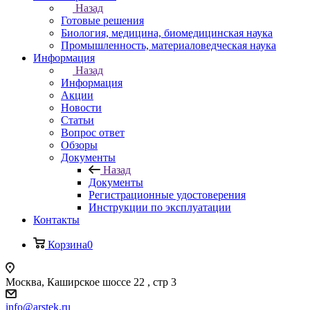
Назад
Готовые решения
Биология, медицина, биомедицинская наука
Промышленность, материаловедческая наука
Информация
Назад
Информация
Акции
Новости
Статьи
Вопрос ответ
Обзоры
Документы
Назад
Документы
Регистрационные удостоверения
Инструкции по эксплуатации
Контакты
Корзина
0
Москва, Каширское шоссе 22 , стр 3
info@arstek.ru