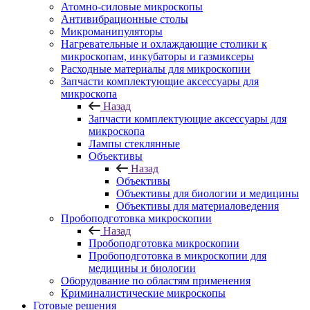
Атомно-силовые микроскопы
Антивибрационные столы
Микроманипуляторы
Нагревательные и охлаждающие столики к
микроскопам, инкубаторы и газмиксеры
Расходные материалы для микроскопии
Запчасти комплектующие аксессуары для
микроскопа
Назад
Запчасти комплектующие аксессуары для
микроскопа
Лампы стеклянные
Объективы
Назад
Объективы
Объективы для биологии и медицины
Объективы для материаловедения
Пробоподготовка микроскопии
Назад
Пробоподготовка микроскопии
Пробоподготовка в микроскопии для
медицины и биологии
Оборудование по областям применения
Криминалистические микроскопы
Готовые решения