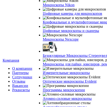
Микроскопы Nikon
Цифровые камеры для микроскопов
Конфокальные и мультифотонные мик
Цифровые микроскопы и сканеры
Микроскопы Nexcope
Безокулярные Микроскопы Стереоуве
Компания
Микроскопы для пайки, ювелиров, ре
О компании
Партнеры
Измерительные микроскопы
Сотрудники
Отзывы
Оптические микроскопы Evident
Вакансии
Реквизиты
Программы микроскопии
Атомно-силовые микроскопы