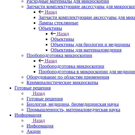
Расходные материалы для микроскопии
Запчасти комплектующие аксессуары для микроско
Назад
Запчасти комплектующие аксессуары для мик
Лампы стеклянные
Объективы
Назад
Объективы
Объективы для биологии и медицины
Объективы для материаловедения
Пробоподготовка микроскопии
Назад
Пробоподготовка микроскопии
Пробоподготовка в микроскопии для медици
Оборудование по областям применения
Криминалистические микроскопы
Готовые решения
Назад
Готовые решения
Биология, медицина, биомедицинская наука
Промышленность, материаловедческая наука
Информация
Назад
Информация
Акции