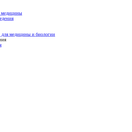
и медицины
едения
 для медицины и биологии
я