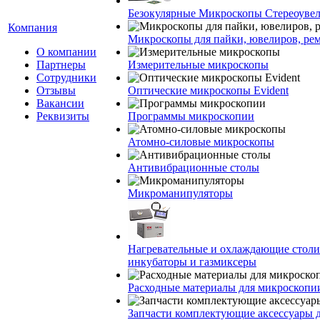
Безокулярные Микроскопы Стереоуве
Компания
Микроскопы для пайки, ювелиров, ре
О компании
Партнеры
Измерительные микроскопы
Сотрудники
Отзывы
Оптические микроскопы Evident
Вакансии
Реквизиты
Программы микроскопии
Атомно-силовые микроскопы
Антивибрационные столы
Микроманипуляторы
Нагревательные и охлаждающие столи
инкубаторы и газмиксеры
Расходные материалы для микроскопи
Запчасти комплектующие аксессуары 