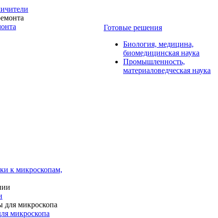
личители
монта
Готовые решения
Биология, медицина,
биомедицинская наука
Промышленность,
материаловедческая наука
ки к микроскопам,
и
для микроскопа