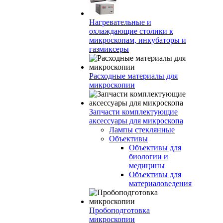
Нагревательные и
охлаждающие столики к
микроскопам, инкубаторы и
газмиксеры
Расходные материалы для
микроскопии
Запчасти комплектующие
аксессуары для микроскопа
Лампы стеклянные
Объективы
Объективы для
биологии и
медицины
Объективы для
материаловедения
Пробоподготовка
микроскопии