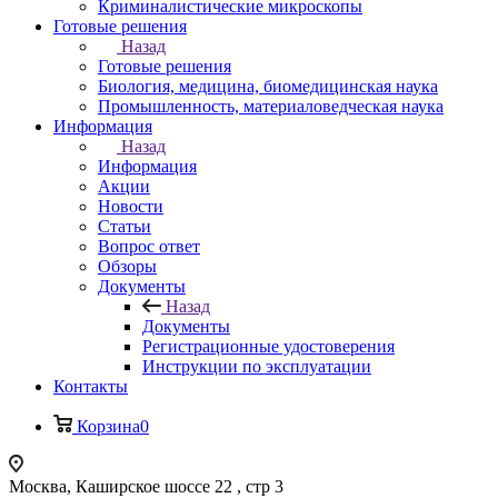
Криминалистические микроскопы
Готовые решения
Назад
Готовые решения
Биология, медицина, биомедицинская наука
Промышленность, материаловедческая наука
Информация
Назад
Информация
Акции
Новости
Статьи
Вопрос ответ
Обзоры
Документы
Назад
Документы
Регистрационные удостоверения
Инструкции по эксплуатации
Контакты
Корзина
0
Москва, Каширское шоссе 22 , стр 3