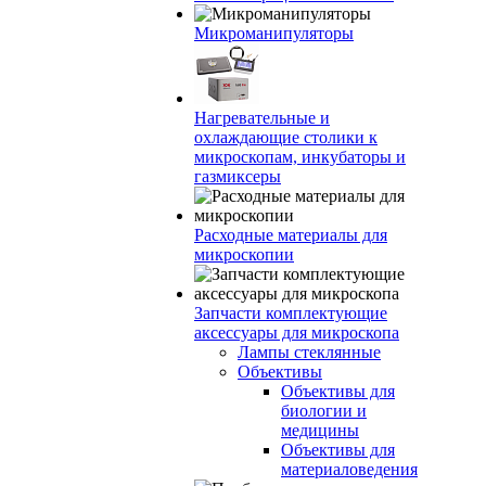
Микроманипуляторы
Нагревательные и
охлаждающие столики к
микроскопам, инкубаторы и
газмиксеры
Расходные материалы для
микроскопии
Запчасти комплектующие
аксессуары для микроскопа
Лампы стеклянные
Объективы
Объективы для
биологии и
медицины
Объективы для
материаловедения