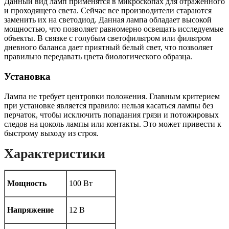
Данный вид ламп применятся в микроскопах для отраженного
и проходящего света. Сейчас все производители стараются
заменить их на светодиод. Данная лампа обладает высокой
мощностью, что позволяет равномерно освещать исследуемые
объекты. В связке с голубым светофильтром или фильтром
дневного баланса дает приятный белый свет, что позволяет
правильно передавать цвета биологического образца.
Установка
Лампа не требует центровки положения. Главным критерием
при установке является правило: нельзя касаться лампы без
перчаток, чтобы исключить попадания грязи и потожировых
следов на цоколь лампы или контакты. Это может привести к
быстрому выходу из строя.
Характеристики
Мощность
100 Вт
Напряжение
12 В