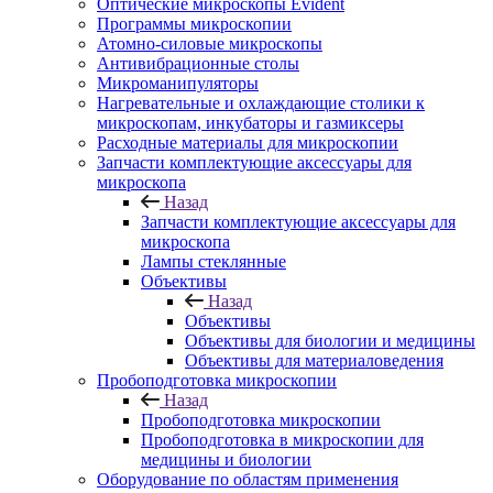
Оптические микроскопы Evident
Программы микроскопии
Атомно-силовые микроскопы
Антивибрационные столы
Микроманипуляторы
Нагревательные и охлаждающие столики к
микроскопам, инкубаторы и газмиксеры
Расходные материалы для микроскопии
Запчасти комплектующие аксессуары для
микроскопа
Назад
Запчасти комплектующие аксессуары для
микроскопа
Лампы стеклянные
Объективы
Назад
Объективы
Объективы для биологии и медицины
Объективы для материаловедения
Пробоподготовка микроскопии
Назад
Пробоподготовка микроскопии
Пробоподготовка в микроскопии для
медицины и биологии
Оборудование по областям применения