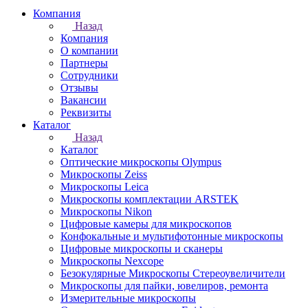
Компания
Назад
Компания
О компании
Партнеры
Сотрудники
Отзывы
Вакансии
Реквизиты
Каталог
Назад
Каталог
Оптические микроскопы Olympus
Микроскопы Zeiss
Микроскопы Leica
Микроскопы комплектации ARSTEK
Микроскопы Nikon
Цифровые камеры для микроскопов
Конфокальные и мультифотонные микроскопы
Цифровые микроскопы и сканеры
Микроскопы Nexcope
Безокулярные Микроскопы Стереоувеличители
Микроскопы для пайки, ювелиров, ремонта
Измерительные микроскопы