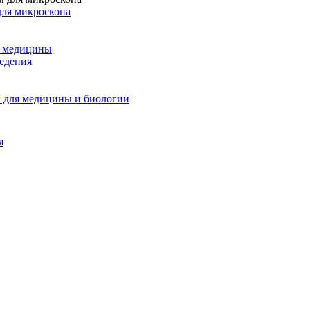
для микроскопа
и медицины
едения
 для медицины и биологии
я