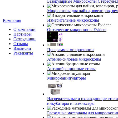
Безокулярные Микроскопы Стереоуве
Микроскопы для пайки, ювелиров, ре
Измерительные микроскопы
Компания
О компании
Оптические микроскопы Evident
Партнеры
Сотрудники
Отзывы
Вакансии
Программы микроскопии
Реквизиты
Атомно-силовые микроскопы
Антивибрационные столы
Микроманипуляторы
Нагревательные и охлаждающие столи
инкубаторы и газмиксеры
Расходные материалы для микроскопи