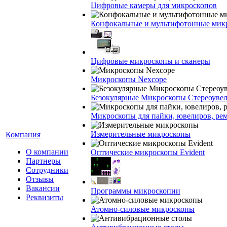
Цифровые камеры для микроскопов
Конфокальные и мультифотонные мик
Цифровые микроскопы и сканеры
Микроскопы Nexcope
Безокулярные Микроскопы Стереоуве
Микроскопы для пайки, ювелиров, ре
Измерительные микроскопы
Компания
О компании
Оптические микроскопы Evident
Партнеры
Сотрудники
Отзывы
Вакансии
Программы микроскопии
Реквизиты
Атомно-силовые микроскопы