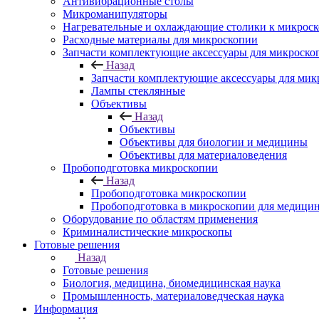
Антивибрационные столы
Микроманипуляторы
Нагревательные и охлаждающие столики к микроск
Расходные материалы для микроскопии
Запчасти комплектующие аксессуары для микроско
Назад
Запчасти комплектующие аксессуары для мик
Лампы стеклянные
Объективы
Назад
Объективы
Объективы для биологии и медицины
Объективы для материаловедения
Пробоподготовка микроскопии
Назад
Пробоподготовка микроскопии
Пробоподготовка в микроскопии для медици
Оборудование по областям применения
Криминалистические микроскопы
Готовые решения
Назад
Готовые решения
Биология, медицина, биомедицинская наука
Промышленность, материаловедческая наука
Информация