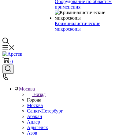
Оборудование по областям
применения
Криминалистические
микроскопы
0
Москва
Назад
Города
Москва
Санкт-Петербург
Абакан
Адлер
Адыгейск
Азов