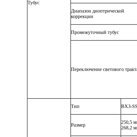
Тубус
Диапазон диоптрической
коррекции
Промежуточный тубус
Переключение светового тракт
Тип
BX3-S
250,5 м
Размер
268,2 