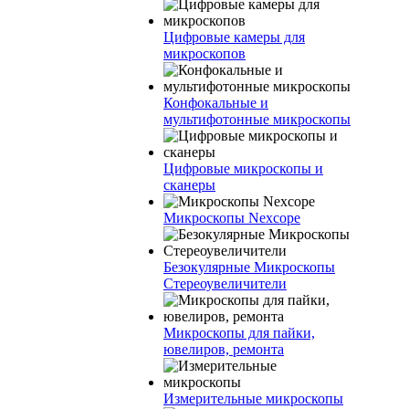
Цифровые камеры для
микроскопов
Конфокальные и
мультифотонные микроскопы
Цифровые микроскопы и
сканеры
Микроскопы Nexcope
Безокулярные Микроскопы
Стереоувеличители
Микроскопы для пайки,
ювелиров, ремонта
Измерительные микроскопы