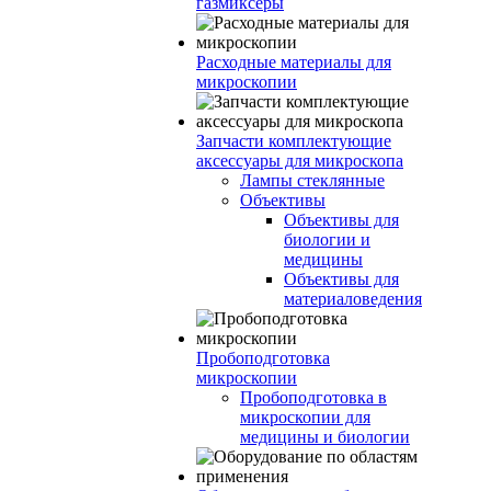
газмиксеры
Расходные материалы для
микроскопии
Запчасти комплектующие
аксессуары для микроскопа
Лампы стеклянные
Объективы
Объективы для
биологии и
медицины
Объективы для
материаловедения
Пробоподготовка
микроскопии
Пробоподготовка в
микроскопии для
медицины и биологии