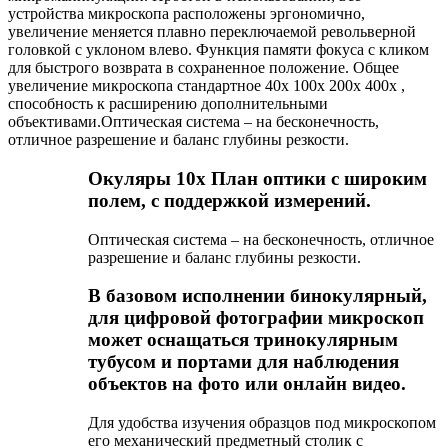
устройства микроскопа расположены эргономично,
увеличение меняется плавно переключаемой револьверной
головкой с уклоном влево. Функция памяти фокуса с кликом
для быстрого возврата в сохраненное положение. Общее
увеличение микроскопа стандартное 40x 100x 200x 400x ,
способность к расширению дополнительными
объективами.Оптическая система – на бесконечность,
отличное разрешение и баланс глубины резкости.
Окуляры 10x План оптики с широким
полем, с поддержкой измерений.
Оптическая система – на бесконечность, отличное
разрешение и баланс глубины резкости.
В базовом исполнении бинокулярный,
для цифровой фотографии микроскоп
может оснащаться тринокулярным
тубусом и портами для наблюдения
объектов на фото или онлайн видео.
Для удобства изучения образцов под микроскопом
его механический предметный столик с