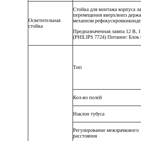
Стойка для монтажа корпуса л
перемещения вверх/вниз держа
Осветительная
механизм рефокусировкиконде
стойка
Предназначенная лампа 12 В, 
(PHILIPS 7724) Питание: Блок
Тип
Кол-во полей
Наклон тубуса
Регулирование межзрачкового
расстояния