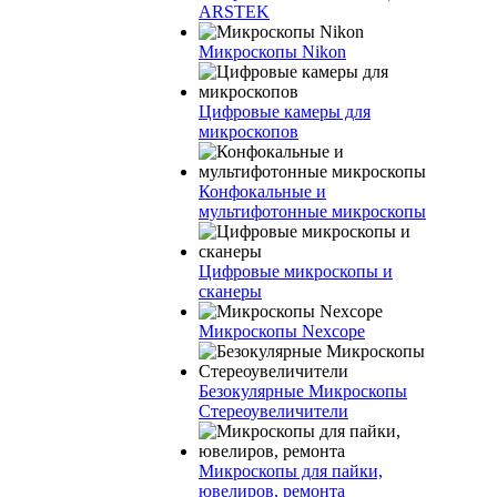
ARSTEK
Микроскопы Nikon
Цифровые камеры для
микроскопов
Конфокальные и
мультифотонные микроскопы
Цифровые микроскопы и
сканеры
Микроскопы Nexcope
Безокулярные Микроскопы
Стереоувеличители
Микроскопы для пайки,
ювелиров, ремонта