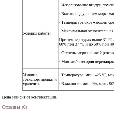
· Использование внутри помещ
· Высота над уровнем моря: ма
· Температура окружающей сред
· Максимальная относительная 
Условия работы
При температурах выше 31 °C 
60% при 37 °C и до 50% при 40
· Степень загрязнения: 2 (согл
· Монтаж/категория перенапряж
Условия
· Температура: мин. –25 °C, мак
транспортировки и
· Влажность: мин. 0%, макс. 9
хранения
Цена зависит от комплектации.
Отзывы (0)