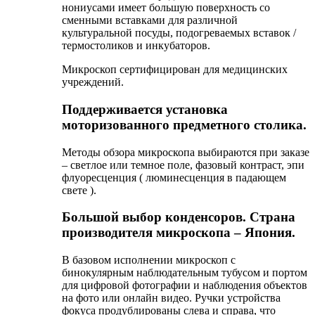
нониусами имеет большую поверхность со
сменными вставками для различной
культуральной посуды, подогреваемых вставок /
термостоликов и инкубаторов.
Микроскоп сертифицирован для медицинских
учреждений.
Поддерживается установка
моторизованного предметного столика.
Методы обзора микроскопа выбираются при заказе
– светлое или темное поле, фазовый контраст, эпи
флуоресценция ( люминесценция в падающем
свете ).
Большой выбор конденсоров. Страна
производителя микроскопа – Япония.
В базовом исполнении микроскоп с
бинокулярным наблюдательным тубусом и портом
для цифровой фотографии и наблюдения объектов
на фото или онлайн видео. Ручки устройства
фокуса продублированы слева и справа, что