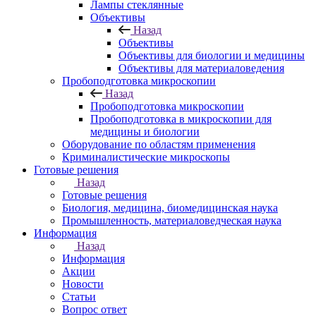
Лампы стеклянные
Объективы
Назад
Объективы
Объективы для биологии и медицины
Объективы для материаловедения
Пробоподготовка микроскопии
Назад
Пробоподготовка микроскопии
Пробоподготовка в микроскопии для
медицины и биологии
Оборудование по областям применения
Криминалистические микроскопы
Готовые решения
Назад
Готовые решения
Биология, медицина, биомедицинская наука
Промышленность, материаловедческая наука
Информация
Назад
Информация
Акции
Новости
Статьи
Вопрос ответ