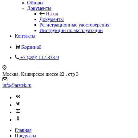
Обзоры
Документы
Назад
Документы
Регистрационные удостоверения
Инструкции по эксплуатации
Контакты
Корзина
0
+7 (499) 112-333-9
Москва, Каширское шоссе 22 , стр 3
info@arstek.ru
Главная
Продукты