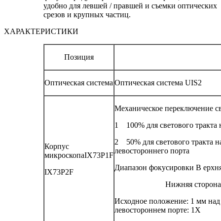
удобно для левшей / правшей и съемки оптических
срезов и крупных частиц.
ХАРАКТЕРИСТИКИ
Позиция
Оптическая система
Оптическая система UIS2
Механическое переключение св
1 100% для светового тракта
2 50% для светового тракта н
Корпус
левостороннего порта
микроскопаIX73P1F
Диапазон фокусировки В ерхня
IX73P2F
Нижняя сторона
Исходное положение: 1 мм над
левостороннем порте: 1X