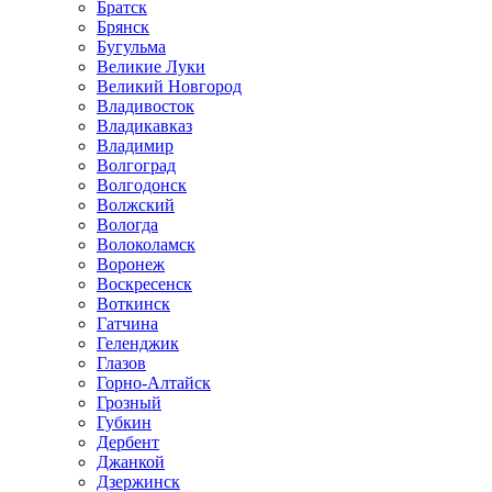
Братск
Брянск
Бугульма
Великие Луки
Великий Новгород
Владивосток
Владикавказ
Владимир
Волгоград
Волгодонск
Волжский
Вологда
Волоколамск
Воронеж
Воскресенск
Воткинск
Гатчина
Геленджик
Глазов
Горно-Алтайск
Грозный
Губкин
Дербент
Джанкой
Дзержинск