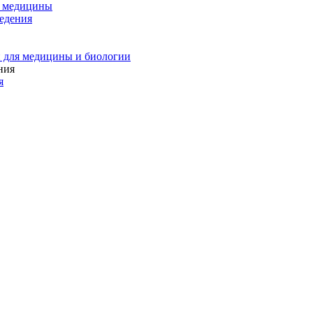
и медицины
едения
 для медицины и биологии
я