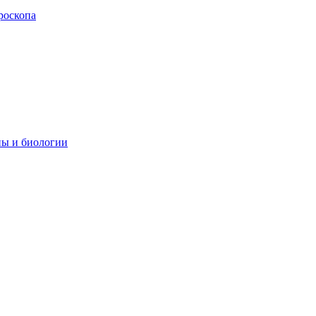
роскопа
ны и биологии