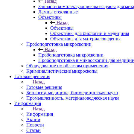
Назад
Запчасти комплектующие аксессуары для мик
Лампы стеклянные
Объективы
Назад
Объективы
Объективы для биологии и медицины
Объективы для материаловедения
Пробоподготовка микроскопии
Назад
Пробоподготовка микроскопии
Пробоподготовка в микроскопии для медици
Оборудование по областям применения
Криминалистические микроскопы
Готовые решения
Назад
Готовые решения
Биология, медицина, биомедицинская наука
Промышленность, материаловедческая наука
Информация
Назад
Информация
Акции
Новости
Статьи