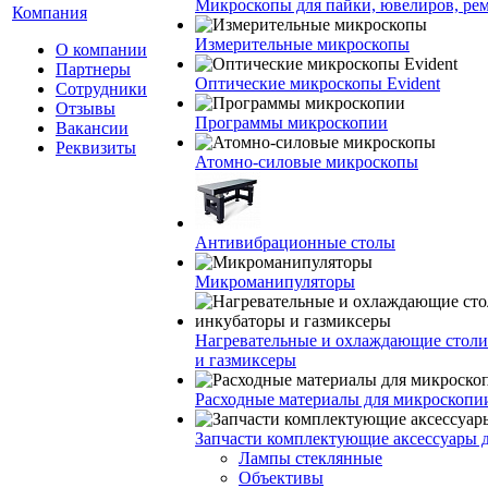
Микроскопы для пайки, ювелиров, ре
Компания
Измерительные микроскопы
О компании
Партнеры
Оптические микроскопы Evident
Сотрудники
Отзывы
Программы микроскопии
Вакансии
Реквизиты
Атомно-силовые микроскопы
Антивибрационные столы
Микроманипуляторы
Нагревательные и охлаждающие столи
и газмиксеры
Расходные материалы для микроскопи
Запчасти комплектующие аксессуары 
Лампы стеклянные
Объективы