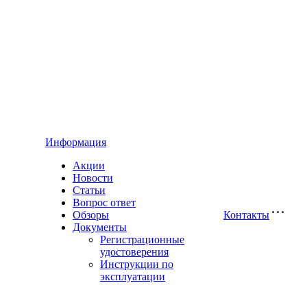
Информация
Акции
Новости
Статьи
Вопрос ответ
Обзоры
Контакты
Документы
Регистрационные
удостоверения
Инструкции по
эксплуатации