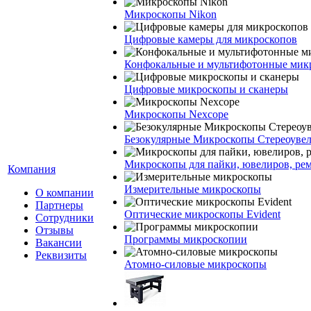
Микроскопы Nikon
Цифровые камеры для микроскопов
Конфокальные и мультифотонные мик
Цифровые микроскопы и сканеры
Микроскопы Nexcope
Безокулярные Микроскопы Стереоуве
Микроскопы для пайки, ювелиров, ре
Компания
Измерительные микроскопы
О компании
Партнеры
Оптические микроскопы Evident
Сотрудники
Отзывы
Программы микроскопии
Вакансии
Реквизиты
Атомно-силовые микроскопы