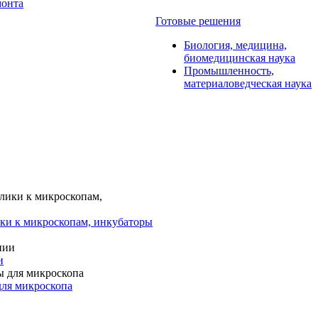
монта
Готовые решения
Биология, медицина,
биомедицинская наука
Промышленность,
материаловедческая наука
ки к микроскопам, инкубаторы
и
для микроскопа