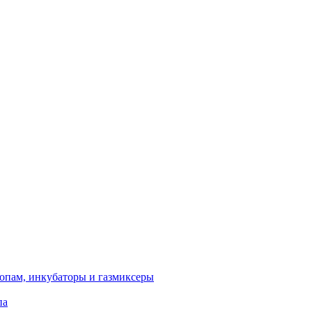
опам, инкубаторы и газмиксеры
па