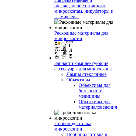
Нагревательные и
охлаждающие столики к
микроскопам, инкубаторы и
газмиксеры
Расходные материалы для
микроскопии
Запчасти комплектующие
аксессуары для микроскопа
Лампы стеклянные
Объективы
Объективы для
биологии и
медицины
Объективы для
материаловедения
Пробоподготовка
микроскопии
Пробоподготовка в