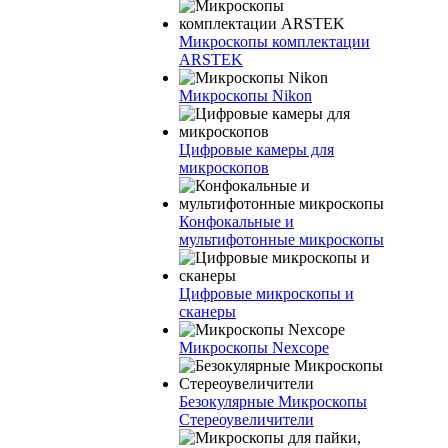
Микроскопы комплектации
ARSTEK
Микроскопы Nikon
Цифровые камеры для
микроскопов
Конфокальные и
мультифотонные микроскопы
Цифровые микроскопы и
сканеры
Микроскопы Nexcope
Безокулярные Микроскопы
Стереоувеличители