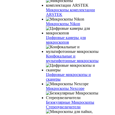
Микроскопы комплектации
ARSTEK
Микроскопы Nikon
Цифровые камеры для
микроскопов
Конфокальные и
мультифотонные микроскопы
Цифровые микроскопы и
сканеры
Микроскопы Nexcope
Безокулярные Микроскопы
Стереоувеличители