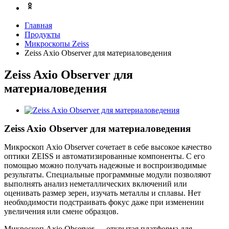
Главная
Продукты
Микроскопы Zeiss
Zeiss Axio Observer для материаловедения
Zeiss Axio Observer для
материаловедения
Zeiss Axio Observer для материаловедения
Микроскоп Axio Observer сочетает в себе высокое качество
оптики ZEISS и автоматизированные компоненты. С его
помощью можно получать надежные и воспроизводимые
результаты. Специальные программные модули позволяют
выполнять анализ неметаллических включений или
оценивать размер зерен, изучать металлы и сплавы. Нет
необходимости подстраивать фокус даже при изменении
увеличения или смене образцов.
Микроскоп Axio Observer — открытая платформа для