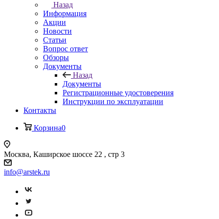
Назад
Информация
Акции
Новости
Статьи
Вопрос ответ
Обзоры
Документы
Назад
Документы
Регистрационные удостоверения
Инструкции по эксплуатации
Контакты
Корзина
0
Москва, Каширское шоссе 22 , стр 3
info@arstek.ru