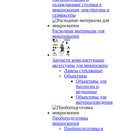
охлаждающие столики к
микроскопам, инкубаторы и
газмиксеры
Расходные материалы для
микроскопии
Запчасти комплектующие
аксессуары для микроскопа
Лампы стеклянные
Объективы
Объективы для
биологии и
медицины
Объективы для
материаловедения
Пробоподготовка
микроскопии
Пробоподготовка в