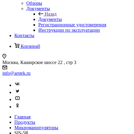
Обзоры
Документы
Назад
Документы
Регистрационные удостоверения
Инструкции по эксплуатации
Контакты
Корзина
0
Москва, Каширское шоссе 22 , стр 3
info@arstek.ru
Главная
Продукты
Микроманипуляторы
SIS-5R