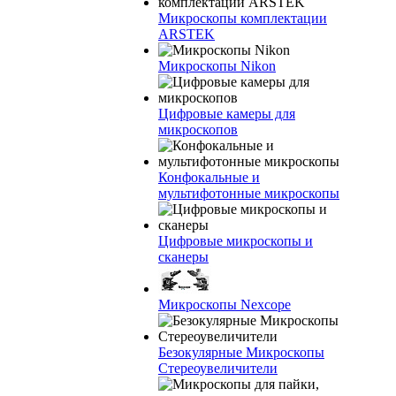
Микроскопы комплектации
ARSTEK
Микроскопы Nikon
Цифровые камеры для
микроскопов
Конфокальные и
мультифотонные микроскопы
Цифровые микроскопы и
сканеры
Микроскопы Nexcope
Безокулярные Микроскопы
Стереоувеличители