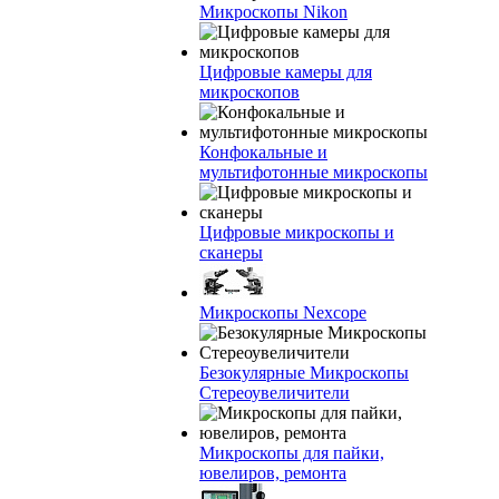
Микроскопы Nikon
Цифровые камеры для
микроскопов
Конфокальные и
мультифотонные микроскопы
Цифровые микроскопы и
сканеры
Микроскопы Nexcope
Безокулярные Микроскопы
Стереоувеличители
Микроскопы для пайки,
ювелиров, ремонта