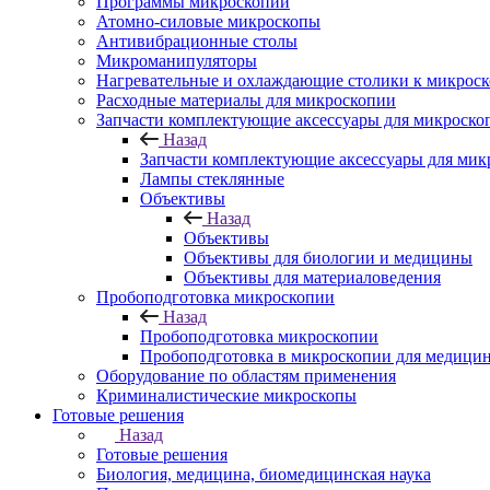
Программы микроскопии
Атомно-силовые микроскопы
Антивибрационные столы
Микроманипуляторы
Нагревательные и охлаждающие столики к микроск
Расходные материалы для микроскопии
Запчасти комплектующие аксессуары для микроско
Назад
Запчасти комплектующие аксессуары для мик
Лампы стеклянные
Объективы
Назад
Объективы
Объективы для биологии и медицины
Объективы для материаловедения
Пробоподготовка микроскопии
Назад
Пробоподготовка микроскопии
Пробоподготовка в микроскопии для медици
Оборудование по областям применения
Криминалистические микроскопы
Готовые решения
Назад
Готовые решения
Биология, медицина, биомедицинская наука