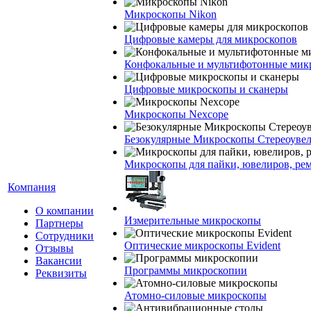
Микроскопы Nikon
Цифровые камеры для микроскопов
Конфокальные и мультифотонные мик
Цифровые микроскопы и сканеры
Микроскопы Nexcope
Безокулярные Микроскопы Стереоуве
Микроскопы для пайки, ювелиров, ре
Компания
О компании
Измерительные микроскопы
Партнеры
Сотрудники
Оптические микроскопы Evident
Отзывы
Вакансии
Программы микроскопии
Реквизиты
Атомно-силовые микроскопы