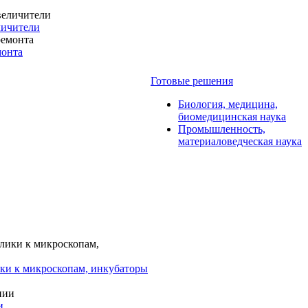
личители
монта
Готовые решения
Биология, медицина,
биомедицинская наука
Промышленность,
материаловедческая наука
ки к микроскопам, инкубаторы
и