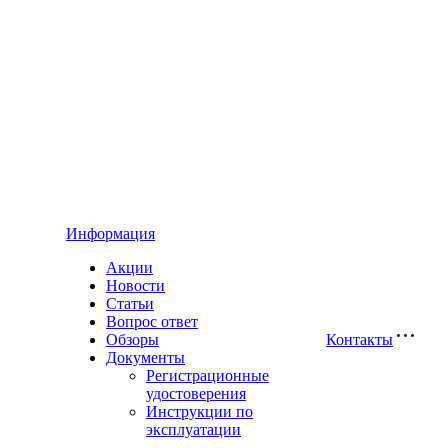
Информация
Акции
Новости
Статьи
Вопрос ответ
Обзоры
Контакты
Документы
Регистрационные
удостоверения
Инструкции по
эксплуатации