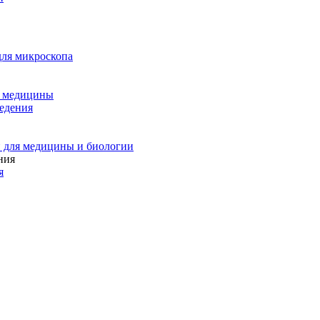
для микроскопа
и медицины
едения
 для медицины и биологии
я