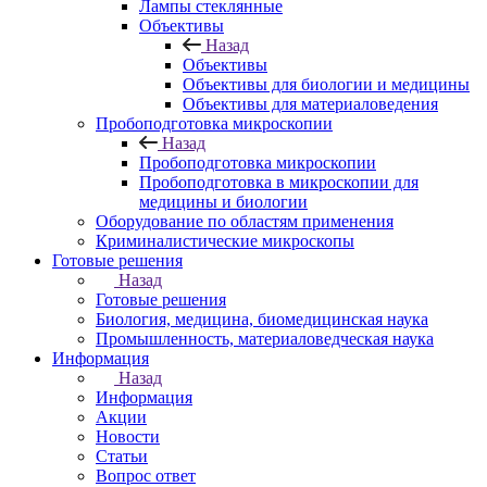
Лампы стеклянные
Объективы
Назад
Объективы
Объективы для биологии и медицины
Объективы для материаловедения
Пробоподготовка микроскопии
Назад
Пробоподготовка микроскопии
Пробоподготовка в микроскопии для
медицины и биологии
Оборудование по областям применения
Криминалистические микроскопы
Готовые решения
Назад
Готовые решения
Биология, медицина, биомедицинская наука
Промышленность, материаловедческая наука
Информация
Назад
Информация
Акции
Новости
Статьи
Вопрос ответ