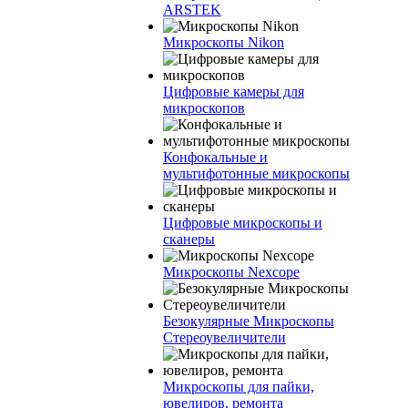
ARSTEK
Микроскопы Nikon
Цифровые камеры для
микроскопов
Конфокальные и
мультифотонные микроскопы
Цифровые микроскопы и
сканеры
Микроскопы Nexcope
Безокулярные Микроскопы
Стереоувеличители
Микроскопы для пайки,
ювелиров, ремонта