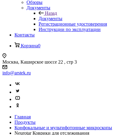
Обзоры
Документы
Назад
Документы
Регистрационные удостоверения
Инструкции по эксплуатации
Контакты
Корзина
0
Москва, Каширское шоссе 22 , стр 3
info@arstek.ru
Главная
Продукты
Конфокальные и мультифотонные микроскопы
Neurotar Коврики для отслеживания