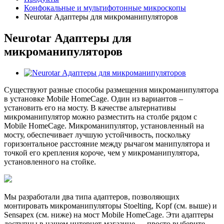
Конфокальные и мультифотонные микроскопы
Neurotar Адаптеры для микроманипуляторов
Neurotar Адаптеры для
микроманипуляторов
Существуют разные способы размещения микроманипулятора
в установке Mobile HomeCage. Один из вариантов –
установить его на мосту. В качестве альтернативы
микроманипулятор можно разместить на столбе рядом с
Mobile HomeCage. Микроманипулятор, установленный на
мосту, обеспечивает лучшую устойчивость, поскольку
горизонтальное расстояние между рычагом манипулятора и
точкой его крепления короче, чем у микроманипулятора,
установленного на стойке.
Мы разработали два типа адаптеров, позволяющих
монтировать микроманипуляторы Stoelting, Kopf (см. выше) и
Sensapex (см. ниже) на мост Mobile HomeCage. Эти адаптеры
доступны в нашем интернет-магазине — просто выберите