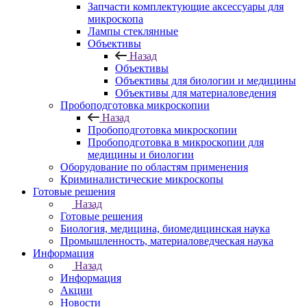
Запчасти комплектующие аксессуары для
микроскопа
Лампы стеклянные
Объективы
Назад
Объективы
Объективы для биологии и медицины
Объективы для материаловедения
Пробоподготовка микроскопии
Назад
Пробоподготовка микроскопии
Пробоподготовка в микроскопии для
медицины и биологии
Оборудование по областям применения
Криминалистические микроскопы
Готовые решения
Назад
Готовые решения
Биология, медицина, биомедицинская наука
Промышленность, материаловедческая наука
Информация
Назад
Информация
Акции
Новости