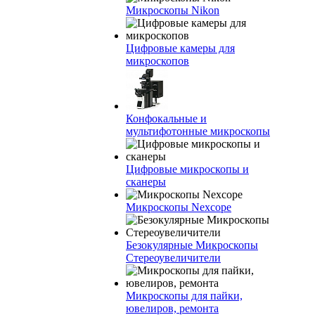
Микроскопы Nikon
Цифровые камеры для
микроскопов
Конфокальные и
мультифотонные микроскопы
Цифровые микроскопы и
сканеры
Микроскопы Nexcope
Безокулярные Микроскопы
Стереоувеличители
Микроскопы для пайки,
ювелиров, ремонта