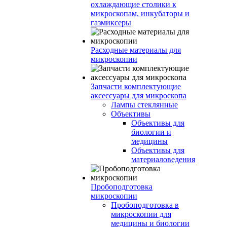
охлаждающие столики к
микроскопам, инкубаторы и
газмиксеры
Расходные материалы для
микроскопии
Запчасти комплектующие
аксессуары для микроскопа
Лампы стеклянные
Объективы
Объективы для
биологии и
медицины
Объективы для
материаловедения
Пробоподготовка
микроскопии
Пробоподготовка в
микроскопии для
медицины и биологии