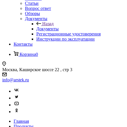
Статьи
Вопрос ответ
Обзоры
Документы
Назад
Документы
Регистрационные удостоверения
Инструкции по эксплуатации
Контакты
Корзина
0
Москва, Каширское шоссе 22 , стр 3
info@arstek.ru
Главная
Продукты