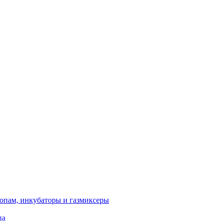
опам, инкубаторы и газмиксеры
па