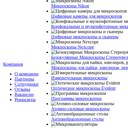
Микроскопы Nikon
Цифровые камеры для микроскопов
Конфокальные и мультифотонные мик
Цифровые микроскопы и сканеры
Микроскопы Nexcope
Безокулярные Микроскопы Стереоуве
Компания
Микроскопы для пайки, ювелиров, ре
О компании
Измерительные микроскопы
Партнеры
Сотрудники
Оптические микроскопы Evident
Отзывы
Вакансии
Программы микроскопии
Реквизиты
Атомно-силовые микроскопы
Антивибрационные столы