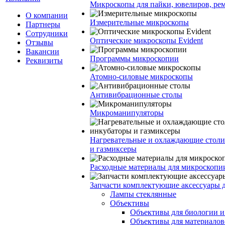
Микроскопы для пайки, ювелиров, ре
О компании
Измерительные микроскопы
Партнеры
Сотрудники
Оптические микроскопы Evident
Отзывы
Вакансии
Программы микроскопии
Реквизиты
Атомно-силовые микроскопы
Антивибрационные столы
Микроманипуляторы
Нагревательные и охлаждающие столи
и газмиксеры
Расходные материалы для микроскопи
Запчасти комплектующие аксессуары 
Лампы стеклянные
Объективы
Объективы для биологии 
Объективы для материалов