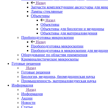
Назад
Запчасти комплектующие аксессуары для мик
Лампы стеклянные
Объективы
Назад
Объективы
Объективы для биологии и медицины
Объективы для материаловедения
Пробоподготовка микроскопии
Назад
Пробоподготовка микроскопии
Пробоподготовка в микроскопии для медици
Оборудование по областям применения
Криминалистические микроскопы
Готовые решения
Назад
Готовые решения
Биология, медицина, биомедицинская наука
Промышленность, материаловедческая наука
Информация
Назад
Информация
Акции
Новости
Статьи