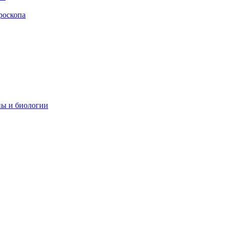
роскопа
ны и биологии