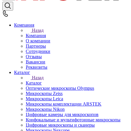
Компания
Назад
Компания
О компании
Партнеры
Сотрудники
Отзывы
Вакансии
Реквизиты
Каталог
Назад
Каталог
Оптические микроскопы Olympus
Микроскопы Zeiss
Микроскопы Leica
Микроскопы комплектации ARSTEK
Микроскопы Nikon
Цифровые камеры для микроскопов
Конфокальные и мультифотонные микроскопы
Цифровые микроскопы и сканеры
Микроскопы Nexcope