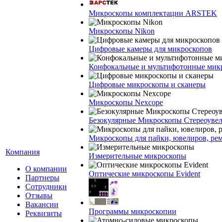
Микроскопы комплектации ARSTEK
Микроскопы Nikon
Цифровые камеры для микроскопов
Конфокальные и мультифотонные мик
Цифровые микроскопы и сканеры
Микроскопы Nexcope
Безокулярные Микроскопы Стереоуве
Микроскопы для пайки, ювелиров, ре
Компания
Измерительные микроскопы
О компании
Оптические микроскопы Evident
Партнеры
Сотрудники
Отзывы
Вакансии
Программы микроскопии
Реквизиты