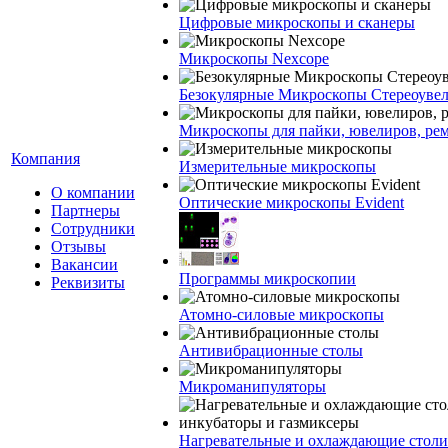
Цифровые микроскопы и сканеры
Микроскопы Nexcope
Безокулярные Микроскопы Стереоуве
Микроскопы для пайки, ювелиров, ре
Компания
Измерительные микроскопы
О компании
Оптические микроскопы Evident
Партнеры
Сотрудники
Отзывы
Вакансии
Программы микроскопии
Реквизиты
Атомно-силовые микроскопы
Антивибрационные столы
Микроманипуляторы
Нагревательные и охлаждающие столи