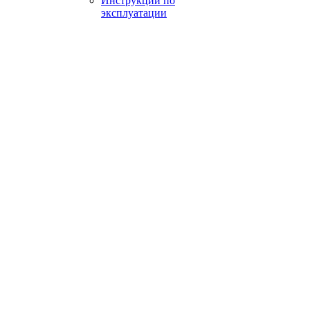
Инструкции по
эксплуатации