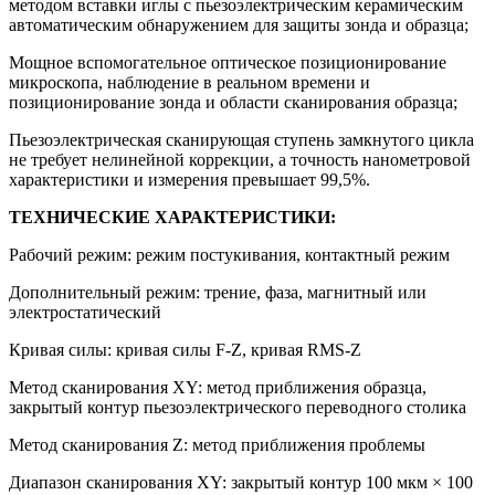
методом вставки иглы с пьезоэлектрическим керамическим
автоматическим обнаружением для защиты зонда и образца;
Мощное вспомогательное оптическое позиционирование
микроскопа, наблюдение в реальном времени и
позиционирование зонда и области сканирования образца;
Пьезоэлектрическая сканирующая ступень замкнутого цикла
не требует нелинейной коррекции, а точность нанометровой
характеристики и измерения превышает 99,5%.
ТЕХНИЧЕСКИЕ ХАРАКТЕРИСТИКИ:
Рабочий режим: режим постукивания, контактный режим
Дополнительный режим: трение, фаза, магнитный или
электростатический
Кривая силы: кривая силы F-Z, кривая RMS-Z
Метод сканирования XY: метод приближения образца,
закрытый контур пьезоэлектрического переводного столика
Метод сканирования Z: метод приближения проблемы
Диапазон сканирования XY: закрытый контур 100 мкм × 100