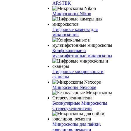
ARSTEK
Микроскопы Nikon
Цифровые камеры для
микроскопов
Конфокальные и
мультифотонные микроскопы
Цифровые микроскопы и
сканеры
Микроскопы Nexcope
Безокулярные Микроскопы
Стереоувеличители
Микроскопы для пайки,
ювелиров, ремонта