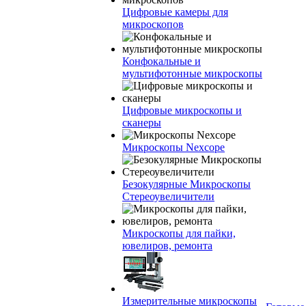
Цифровые камеры для
микроскопов
Конфокальные и
мультифотонные микроскопы
Цифровые микроскопы и
сканеры
Микроскопы Nexcope
Безокулярные Микроскопы
Стереоувеличители
Микроскопы для пайки,
ювелиров, ремонта
Измерительные микроскопы