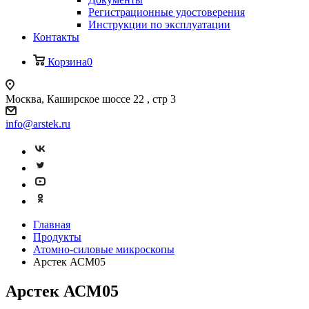
Регистрационные удостоверения
Инструкции по эксплуатации
Контакты
Корзина
0
Москва, Каширское шоссе 22 , стр 3
info@arstek.ru
Главная
Продукты
Атомно-силовые микроскопы
Арстек АСМ05
Арстек АСМ05