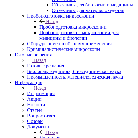
Объективы для биологии и медицины
Объективы для материаловедения
Пробоподготовка микроскопии
Назад
Пробоподготовка микроскопии
Пробоподготовка в микроскопии для
медицины и биологии
Оборудование по областям применения
Криминалистические микроскопы
Готовые решения
Назад
Готовые решения
Биология, медицина, биомедицинская наука
Промышленность, материаловедческая наука
Информация
Назад
Информация
Акции
Новости
Статьи
Вопрос ответ
Обзоры
Документы
Назад
Документы