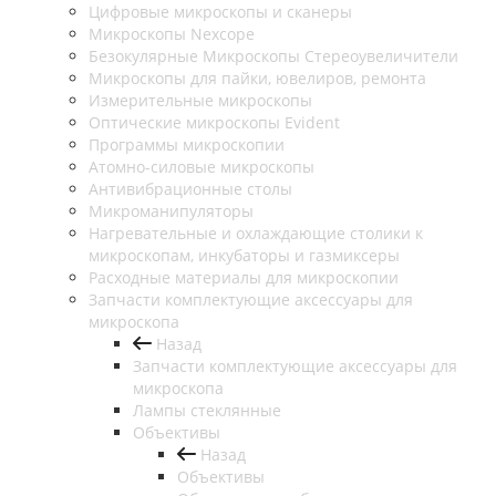
Цифровые микроскопы и сканеры
Микроскопы Nexcope
Безокулярные Микроскопы Стереоувеличители
Микроскопы для пайки, ювелиров, ремонта
Измерительные микроскопы
Оптические микроскопы Evident
Программы микроскопии
Атомно-силовые микроскопы
Антивибрационные столы
Микроманипуляторы
Нагревательные и охлаждающие столики к
микроскопам, инкубаторы и газмиксеры
Расходные материалы для микроскопии
Запчасти комплектующие аксессуары для
микроскопа
Назад
Запчасти комплектующие аксессуары для
микроскопа
Лампы стеклянные
Объективы
Назад
Объективы