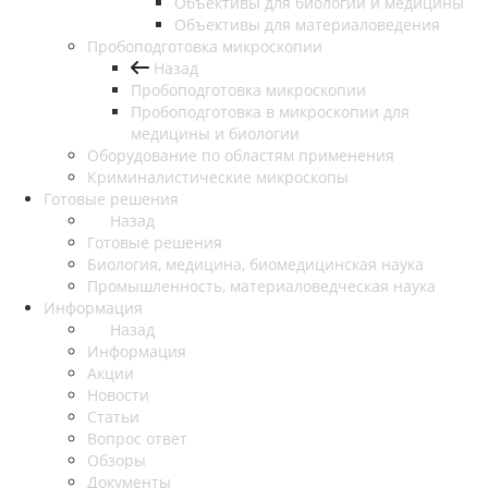
Объективы для биологии и медицины
Объективы для материаловедения
Пробоподготовка микроскопии
Назад
Пробоподготовка микроскопии
Пробоподготовка в микроскопии для
медицины и биологии
Оборудование по областям применения
Криминалистические микроскопы
Готовые решения
Назад
Готовые решения
Биология, медицина, биомедицинская наука
Промышленность, материаловедческая наука
Информация
Назад
Информация
Акции
Новости
Статьи
Вопрос ответ
Обзоры
Документы