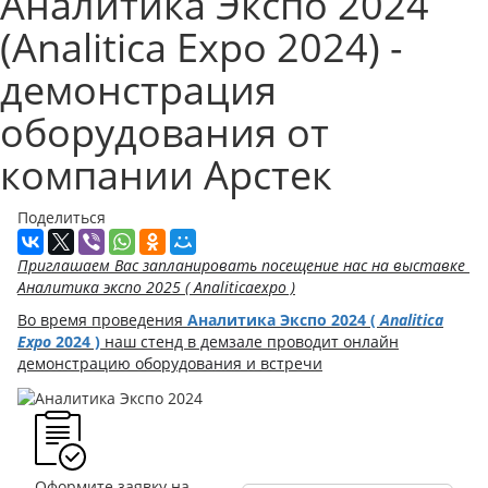
Аналитика Экспо 2024
(Analitica Expo 2024) -
демонстрация
оборудования от
компании Арстек
Поделиться
Приглашаем Вас запланировать посещение нас на выставке
Аналитика экспо 2025 (
Analiticaexpo
)
Во время проведения
Аналитика Экспо 2024 (
Analitica
Expo
2024 )
наш стенд в демзале проводит онлайн
демонстрацию оборудования и встречи
Оформите заявку на