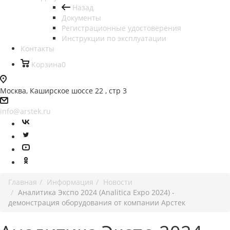
Назад
Документы
Регистрационные удостоверения
Инструкции по эксплуатации
Контакты
Корзина
0
Москва, Каширское шоссе 22 , стр 3
info@arstek.ru
Главная
Информация
Новости
Аналитика Экспо 2024 (Analitica Expo 2024) -
демонстрация оборудования от компании Арстек