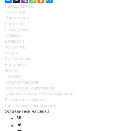
Назад к списку
Компания
О компании
Партнеры
Сотрудники
Отзывы
Вакансии
Реквизиты
Услуги
Пусконаладка
Настройка
Ремонт
Прочее
Каталог товаров
Оптические микроскопы
Цифровые микроскопы и сканеры
Бюджетные камеры
Программы микроскопии
Оставайтесь на связи