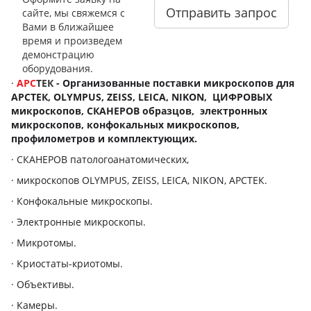
Отправить запрос
сайте, мы свяжемся с
Вами в ближайшее
время и произведем
демонстрацию
оборудования.
·
АРС
ТЕК
-
Организованные поставки микроскопов для
АРСТЕК,
OLYMPUS
,
ZEISS
,
LEICA
,
NIKON
, ЦИФРОВЫХ
микроскопов, СКАНЕРОВ образцов, электронных
микроскопов, конфокальных микроскопов,
профилометров и комплектующих.
·
СКАНЕРОВ патологоанатомических,
·
микроскопов
OLYMPUS
,
ZEISS
,
LEICA
,
NIKON
, АРСТЕК.
·
Конфокальные микроскопы.
·
Электронные микроскопы.
·
Микротомы.
·
Криостаты-криотомы.
·
Объективы.
·
Камеры.