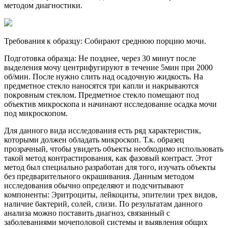
методом диагностики.
Требования к образцу: Собирают среднюю порцию мочи.
Подготовка образца: Не позднее, через 30 минут после
выделения мочу центрифугируют в течение 5мин при 2000
об/мин. После нужно слить над осадочную жидкость. На
предметное стекло наносятся три капли и накрываются
покровным стеклом. Предметное стекло помещают под
объектив микроскопа и начинают исследование осадка мочи
под микроскопом.
Для данного вида исследования есть ряд характеристик,
которыми должен обладать микроскоп. Т.к. образец
прозрачный, чтобы увидеть объекты необходимо использовать
такой метод контрастирования, как фазовый контраст. Этот
метод был специально разработан для того, изучать объекты
без предварительного окрашивания. Данным методом
исследования обычно определяют и подсчитывают
компоненты: Эритроциты, лейкоциты, эпителии трех видов,
наличие бактерий, солей, слизи. По результатам данного
анализа можно поставить диагноз, связанный с
заболеваниями мочеполовой системы и выявления общих