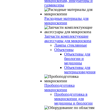
микроскопам, инкубаторы и
газмиксеры
Расходные материалы для
микроскопии
Запчасти комплектующие
аксессуары для микроскопа
Лампы стеклянные
Объективы
Объективы для
биологии и
медицины
Объективы для
материаловедения
Пробоподготовка
микроскопии
Пробоподготовка в
микроскопии для
медицины и биологии