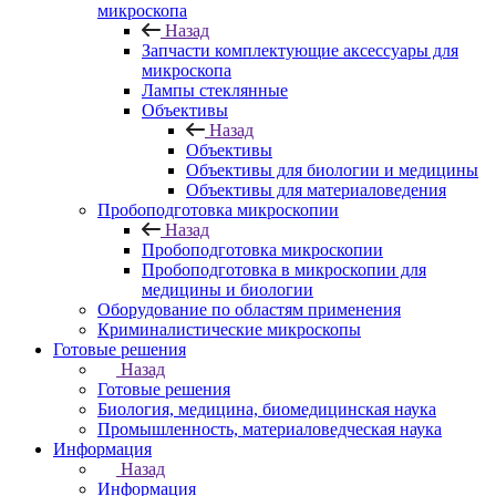
микроскопа
Назад
Запчасти комплектующие аксессуары для
микроскопа
Лампы стеклянные
Объективы
Назад
Объективы
Объективы для биологии и медицины
Объективы для материаловедения
Пробоподготовка микроскопии
Назад
Пробоподготовка микроскопии
Пробоподготовка в микроскопии для
медицины и биологии
Оборудование по областям применения
Криминалистические микроскопы
Готовые решения
Назад
Готовые решения
Биология, медицина, биомедицинская наука
Промышленность, материаловедческая наука
Информация
Назад
Информация