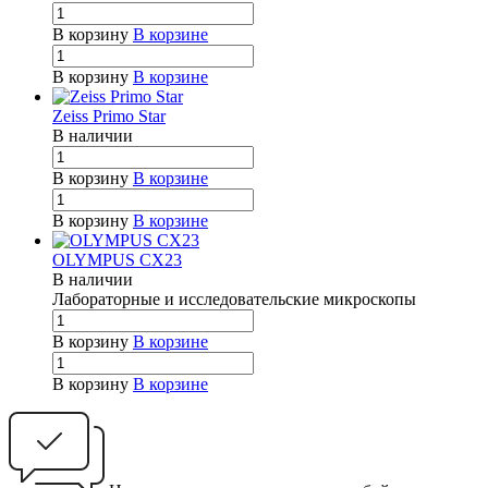
В корзину
В корзине
В корзину
В корзине
Zeiss Primo Star
В наличии
В корзину
В корзине
В корзину
В корзине
OLYMPUS CX23
В наличии
Лабо
р
ато
р
ные и исследовательские мик
р
оскопы
В корзину
В корзине
В корзину
В корзине