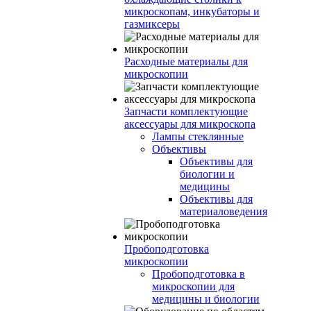
микроскопам, инкубаторы и
газмиксеры
Расходные материалы для
микроскопии
Запчасти комплектующие
аксессуары для микроскопа
Лампы стеклянные
Объективы
Объективы для
биологии и
медицины
Объективы для
материаловедения
Пробоподготовка
микроскопии
Пробоподготовка в
микроскопии для
медицины и биологии