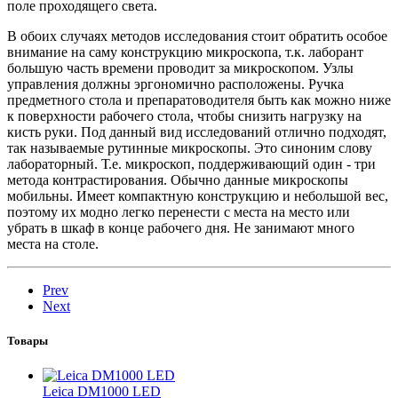
поле проходящего света.
В обоих случаях методов исследования стоит обратить особое
внимание на саму конструкцию микроскопа, т.к. лаборант
большую часть времени проводит за микроскопом. Узлы
управления должны эргономично расположены. Ручка
предметного стола и препаратоводителя быть как можно ниже
к поверхности рабочего стола, чтобы снизить нагрузку на
кисть руки. Под данный вид исследований отлично подходят,
так называемые рутинные микроскопы. Это синоним слову
лабораторный. Т.е. микроскоп, поддерживающий один - три
метода контрастирования. Обычно данные микроскопы
мобильны. Имеет компактную конструкцию и небольшой вес,
поэтому их модно легко перенести с места на место или
убрать в шкаф в конце рабочего дня. Не занимают много
места на столе.
Prev
Next
Товары
Leica DM1000 LED