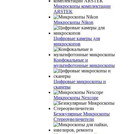
Микроскопы комплектации
ARSTEK
Микроскопы Nikon
Цифровые камеры для
микроскопов
Конфокальные и
мультифотонные микроскопы
Цифровые микроскопы и
сканеры
Микроскопы Nexcope
Безокулярные Микроскопы
Стереоувеличители