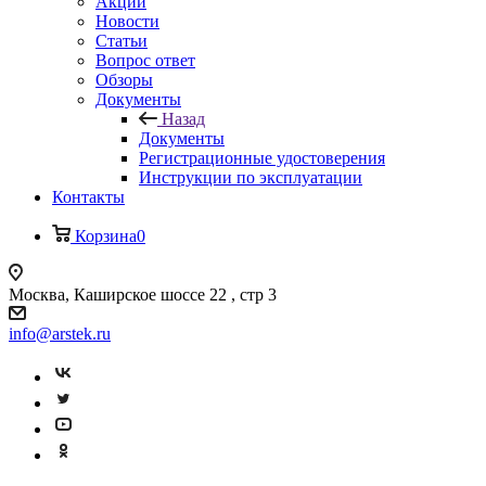
Акции
Новости
Статьи
Вопрос ответ
Обзоры
Документы
Назад
Документы
Регистрационные удостоверения
Инструкции по эксплуатации
Контакты
Корзина
0
Москва, Каширское шоссе 22 , стр 3
info@arstek.ru