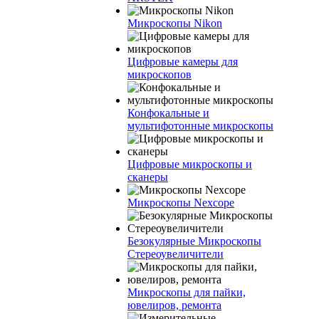
Микроскопы Nikon
Цифровые камеры для
микроскопов
Конфокальные и
мультифотонные микроскопы
Цифровые микроскопы и
сканеры
Микроскопы Nexcope
Безокулярные Микроскопы
Стереоувеличители
Микроскопы для пайки,
ювелиров, ремонта