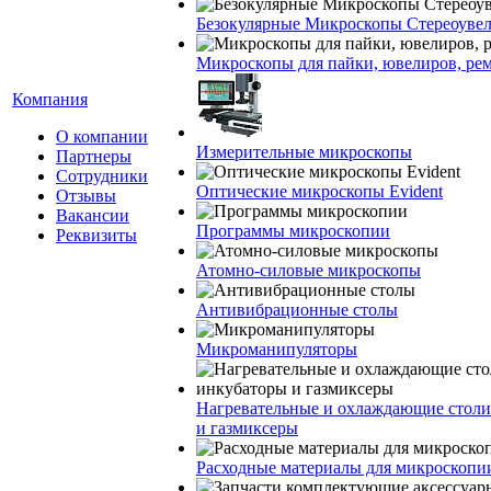
Безокулярные Микроскопы Стереоуве
Микроскопы для пайки, ювелиров, ре
Компания
О компании
Измерительные микроскопы
Партнеры
Сотрудники
Оптические микроскопы Evident
Отзывы
Вакансии
Программы микроскопии
Реквизиты
Атомно-силовые микроскопы
Антивибрационные столы
Микроманипуляторы
Нагревательные и охлаждающие столи
и газмиксеры
Расходные материалы для микроскопи