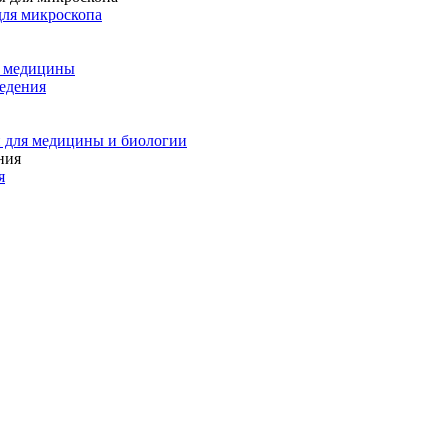
для микроскопа
и медицины
едения
 для медицины и биологии
я