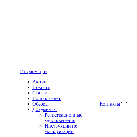
Информация
Акции
Новости
Статьи
Вопрос ответ
Обзоры
Контакты
Документы
Регистрационные
удостоверения
Инструкции по
эксплуатации