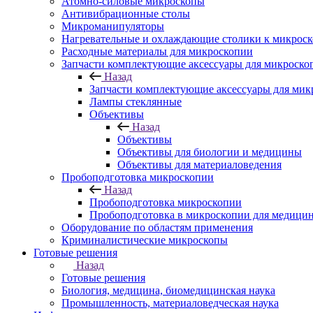
Атомно-силовые микроскопы
Антивибрационные столы
Микроманипуляторы
Нагревательные и охлаждающие столики к микроск
Расходные материалы для микроскопии
Запчасти комплектующие аксессуары для микроско
Назад
Запчасти комплектующие аксессуары для мик
Лампы стеклянные
Объективы
Назад
Объективы
Объективы для биологии и медицины
Объективы для материаловедения
Пробоподготовка микроскопии
Назад
Пробоподготовка микроскопии
Пробоподготовка в микроскопии для медици
Оборудование по областям применения
Криминалистические микроскопы
Готовые решения
Назад
Готовые решения
Биология, медицина, биомедицинская наука
Промышленность, материаловедческая наука