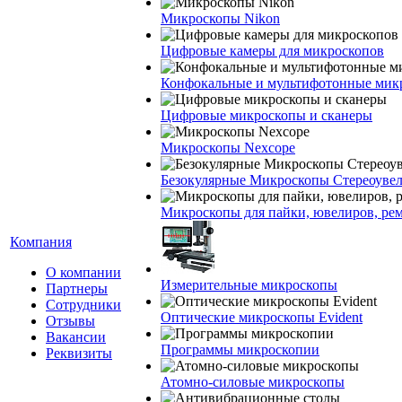
Микроскопы Nikon
Цифровые камеры для микроскопов
Конфокальные и мультифотонные мик
Цифровые микроскопы и сканеры
Микроскопы Nexcope
Безокулярные Микроскопы Стереоуве
Микроскопы для пайки, ювелиров, ре
Компания
О компании
Измерительные микроскопы
Партнеры
Сотрудники
Оптические микроскопы Evident
Отзывы
Вакансии
Программы микроскопии
Реквизиты
Атомно-силовые микроскопы