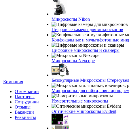
Микроскопы Nikon
Цифровые камеры для микроскопов
Конфокальные и мультифотонные мик
Цифровые микроскопы и сканеры
Микроскопы Nexcope
Безокулярные Микроскопы Стереоуве
Компания
Микроскопы для пайки, ювелиров, ре
О компании
Партнеры
Измерительные микроскопы
Сотрудники
Отзывы
Оптические микроскопы Evident
Вакансии
Реквизиты