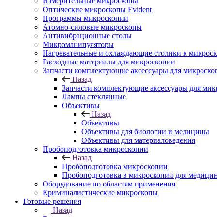
Измерительные микроскопы
Оптические микроскопы Evident
Программы микроскопии
Атомно-силовые микроскопы
Антивибрационные столы
Микроманипуляторы
Нагревательные и охлаждающие столики к микроск
Расходные материалы для микроскопии
Запчасти комплектующие аксессуары для микроско
Назад
Запчасти комплектующие аксессуары для мик
Лампы стеклянные
Объективы
Назад
Объективы
Объективы для биологии и медицины
Объективы для материаловедения
Пробоподготовка микроскопии
Назад
Пробоподготовка микроскопии
Пробоподготовка в микроскопии для медици
Оборудование по областям применения
Криминалистические микроскопы
Готовые решения
Назад