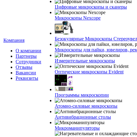
Цифровые микроскопы и сканеры
Микроскопы Nexcope
Безокулярные Микроскопы Стереоуве
Компания
Микроскопы для пайки, ювелиров, ре
О компании
Партнеры
Измерительные микроскопы
Сотрудники
Отзывы
Оптические микроскопы Evident
Вакансии
Реквизиты
Программы микроскопии
Атомно-силовые микроскопы
Антивибрационные столы
Микроманипуляторы