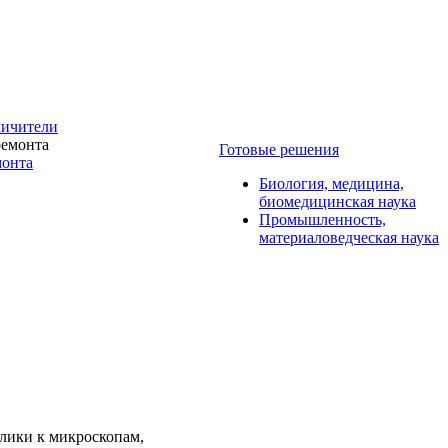
личители
Готовые решения
монта
Биология, медицина,
биомедицинская наука
Промышленность,
материаловедческая наука