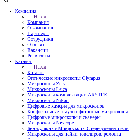
Компания
Назад
Компания
О компании
Партнеры
Сотрудники
Отзывы
Вакансии
Реквизиты
Каталог
Назад
Каталог
Оптические микроскопы Olympus
Микроскопы Zeiss
Микроскопы Leica
Микроскопы комплектации ARSTEK
Микроскопы Nikon
Цифровые камеры для микроскопов
Конфокальные и мультифотонные микроскопы
Цифровые микроскопы и сканеры
Микроскопы Nexcope
Безокулярные Микроскопы Стереоувеличители
Микроскопы для пайки, ювелиров, ремонта