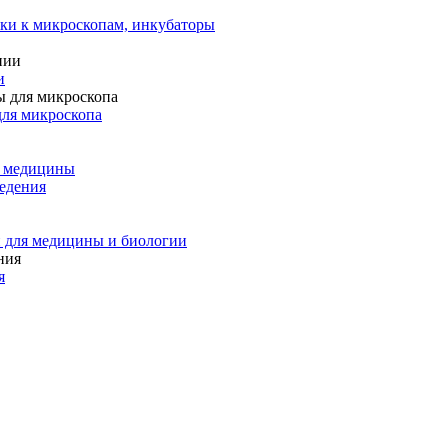
ки к микроскопам, инкубаторы
и
для микроскопа
и медицины
едения
 для медицины и биологии
я