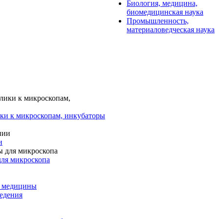
Биология, медицина,
биомедицинская наука
Промышленность,
материаловедческая наука
ки к микроскопам, инкубаторы
и
для микроскопа
и медицины
едения