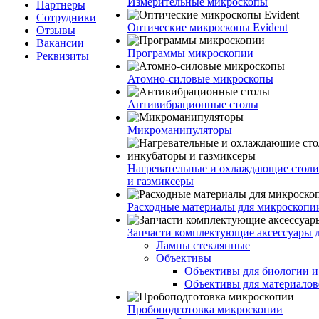
Измерительные микроскопы
Партнеры
Сотрудники
Оптические микроскопы Evident
Отзывы
Вакансии
Программы микроскопии
Реквизиты
Атомно-силовые микроскопы
Антивибрационные столы
Микроманипуляторы
Нагревательные и охлаждающие столи
и газмиксеры
Расходные материалы для микроскопи
Запчасти комплектующие аксессуары 
Лампы стеклянные
Объективы
Объективы для биологии 
Объективы для материалов
Пробоподготовка микроскопии