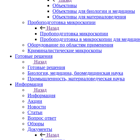
Объективы
Объективы для биологии и медицины
Объективы для материаловедения
Пробоподготовка микроскопии
Назад
Пробоподготовка микроскопии
Пробоподготовка в микроскопии для медици
Оборудование по областям применения
Криминалистические микроскопы
Готовые решения
Назад
Готовые решения
Биология, медицина, биомедицинская наука
Промышленность, материаловедческая наука
Информация
Назад
Информация
Акции
Новости
Статьи
Вопрос ответ
Обзоры
Документы
Назад