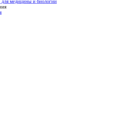
 для медицины и биологии
я