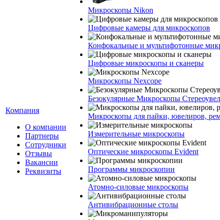
Микроскопы Nikon
Цифровые камеры для микроскопов
Конфокальные и мультифотонные мик
Цифровые микроскопы и сканеры
Микроскопы Nexcope
Безокулярные Микроскопы Стереоуве
Компания
Микроскопы для пайки, ювелиров, ре
О компании
Измерительные микроскопы
Партнеры
Сотрудники
Оптические микроскопы Evident
Отзывы
Вакансии
Программы микроскопии
Реквизиты
Атомно-силовые микроскопы
Антивибрационные столы