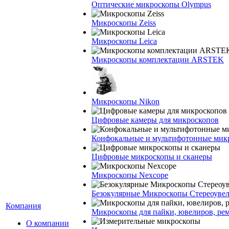
Оптические микроскопы Olympus
Микроскопы Zeiss
Микроскопы Leica
Микроскопы комплектации ARSTEK
Микроскопы Nikon
Цифровые камеры для микроскопов
Конфокальные и мультифотонные мик
Цифровые микроскопы и сканеры
Микроскопы Nexcope
Безокулярные Микроскопы Стереоуве
Компания
Микроскопы для пайки, ювелиров, ре
О компании