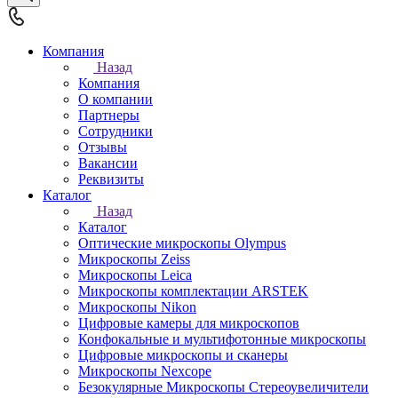
Компания
Назад
Компания
О компании
Партнеры
Сотрудники
Отзывы
Вакансии
Реквизиты
Каталог
Назад
Каталог
Оптические микроскопы Olympus
Микроскопы Zeiss
Микроскопы Leica
Микроскопы комплектации ARSTEK
Микроскопы Nikon
Цифровые камеры для микроскопов
Конфокальные и мультифотонные микроскопы
Цифровые микроскопы и сканеры
Микроскопы Nexcope
Безокулярные Микроскопы Стереоувеличители