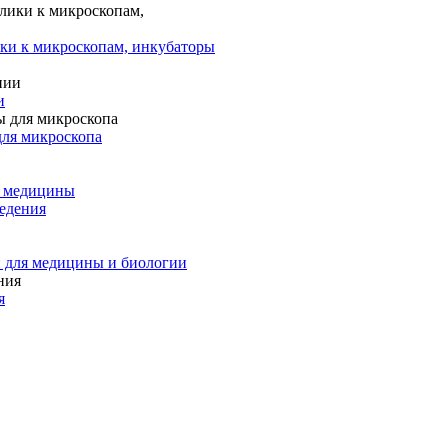
ки к микроскопам, инкубаторы
и
для микроскопа
и медицины
едения
 для медицины и биологии
я