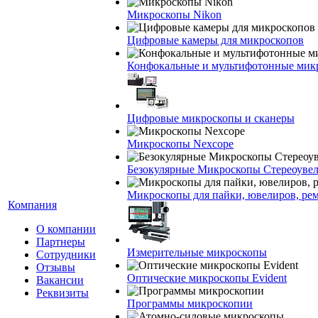
Микроскопы Nikon
Цифровые камеры для микроскопов
Конфокальные и мультифотонные мик
Цифровые микроскопы и сканеры
Микроскопы Nexcope
Безокулярные Микроскопы Стереоуве
Микроскопы для пайки, ювелиров, ре
Компания
О компании
Партнеры
Измерительные микроскопы
Сотрудники
Отзывы
Оптические микроскопы Evident
Вакансии
Реквизиты
Программы микроскопии