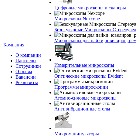
Цифровые микроскопы и сканеры
Микроскопы Nexcope
Безокулярные Микроскопы Стереоуве
Микроскопы для пайки, ювелиров, ре
Компания
О компании
Партнеры
Измерительные микроскопы
Сотрудники
Отзывы
Оптические микроскопы Evident
Вакансии
Реквизиты
Программы микроскопии
Атомно-силовые микроскопы
Антивибрационные столы
Микроманипуляторы