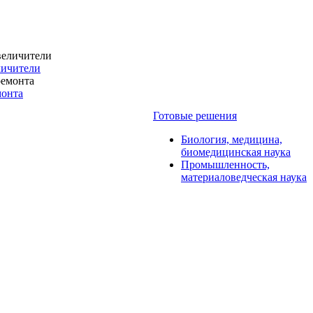
личители
монта
Готовые решения
Биология, медицина,
биомедицинская наука
Промышленность,
материаловедческая наука