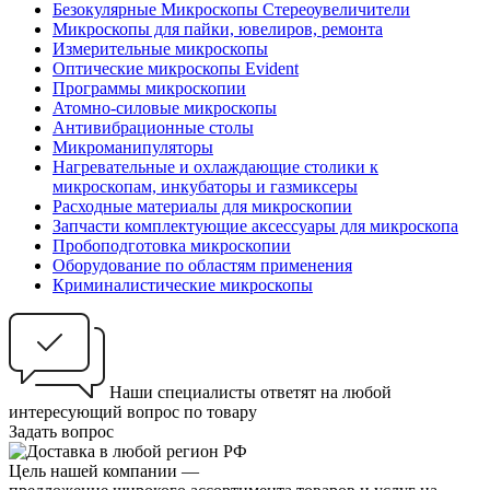
Безокулярные Микроскопы Стереоувеличители
Микроскопы для пайки, ювелиров, ремонта
Измерительные микроскопы
Оптические микроскопы Evident
Программы микроскопии
Атомно-силовые микроскопы
Антивибрационные столы
Микроманипуляторы
Нагревательные и охлаждающие столики к
микроскопам, инкубаторы и газмиксеры
Расходные материалы для микроскопии
Запчасти комплектующие аксессуары для микроскопа
Пробоподготовка микроскопии
Оборудование по областям применения
Криминалистические микроскопы
Наши специалисты ответят на любой
интересующий вопрос по товару
Задать вопрос
Цель нашей компании —