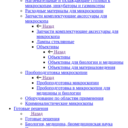
Нагревательные и охлаждающие столики к
микроскопам, инкубаторы и газмиксеры
Расходные материалы для микроскопии
Запчасти комплектующие аксессуары для
микроскопа
Назад
Запчасти комплектующие аксессуары для
микроскопа
Лампы стеклянные
Объективы
Назад
Объективы
Объективы для биологии и медицины
Объективы для материаловедения
Пробоподготовка микроскопии
Назад
Пробоподготовка микроскопии
Пробоподготовка в микроскопии для
медицины и биологии
Оборудование по областям применения
Криминалистические микроскопы
Готовые решения
Назад
Готовые решения
Биология, медицина, биомедицинская наука