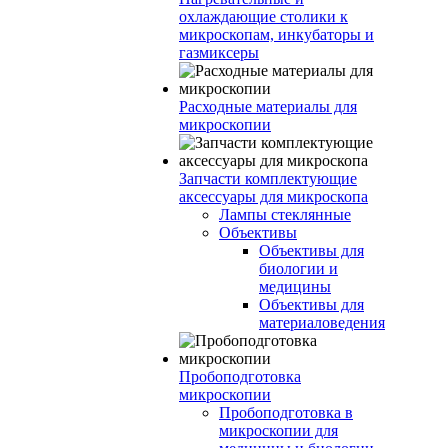
охлаждающие столики к
микроскопам, инкубаторы и
газмиксеры
Расходные материалы для
микроскопии
Запчасти комплектующие
аксессуары для микроскопа
Лампы стеклянные
Объективы
Объективы для
биологии и
медицины
Объективы для
материаловедения
Пробоподготовка
микроскопии
Пробоподготовка в
микроскопии для