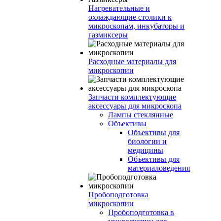
Нагревательные и
охлаждающие столики к
микроскопам, инкубаторы и
газмиксеры
Расходные материалы для
микроскопии
Запчасти комплектующие
аксессуары для микроскопа
Лампы стеклянные
Объективы
Объективы для
биологии и
медицины
Объективы для
материаловедения
Пробоподготовка
микроскопии
Пробоподготовка в