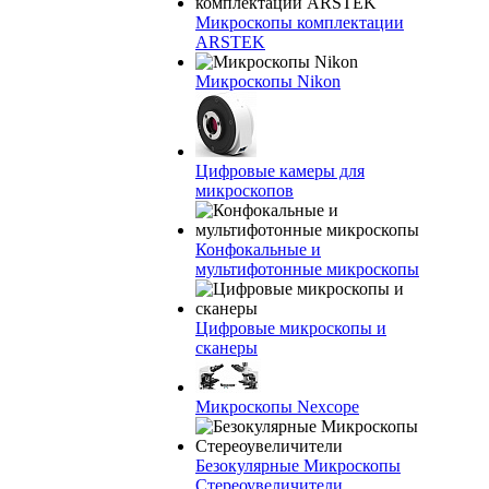
Микроскопы комплектации
ARSTEK
Микроскопы Nikon
Цифровые камеры для
микроскопов
Конфокальные и
мультифотонные микроскопы
Цифровые микроскопы и
сканеры
Микроскопы Nexcope
Безокулярные Микроскопы
Стереоувеличители