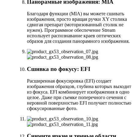
Панорамные изображения: MIA
Благодаря функции (MIA) вы можете сшивать
изображения, просто вращая ручки XY столика
сдвигая препарат (моторизованный столик не
нужен). Программное обеспечение Stream
использует распознавание краев оптических
образов для создания панорамного изображения.
Сшивка по фокусу: EFI
Расширенная фокусировка (EFI) создает
изображения образцов, глубина которых выходит
из фокуса. EFI комбинирует изображения в одно
целое. Даже при съемке поперечного сечения с
неровной поверхностью EFI получает полностью
сфокусированные фото.
Снимите яркие и темные области,