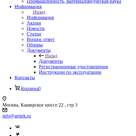
Промышленность, материаловедческая наука
Информация
Назад
Информация
Акции
Новости
Статьи
Вопрос ответ
Обзоры
Документы
Назад
Документы
Регистрационные удостоверения
Инструкции по эксплуатации
Контакты
Корзина
0
Москва, Каширское шоссе 22 , стр 3
info@arstek.ru