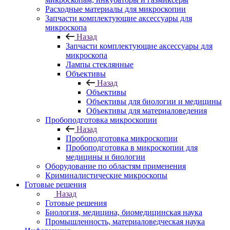
Расходные материалы для микроскопии
Запчасти комплектующие аксессуары для
микроскопа
Назад
Запчасти комплектующие аксессуары для
микроскопа
Лампы стеклянные
Объективы
Назад
Объективы
Объективы для биологии и медицины
Объективы для материаловедения
Пробоподготовка микроскопии
Назад
Пробоподготовка микроскопии
Пробоподготовка в микроскопии для
медицины и биологии
Оборудование по областям применения
Криминалистические микроскопы
Готовые решения
Назад
Готовые решения
Биология, медицина, биомедицинская наука
Промышленность, материаловедческая наука