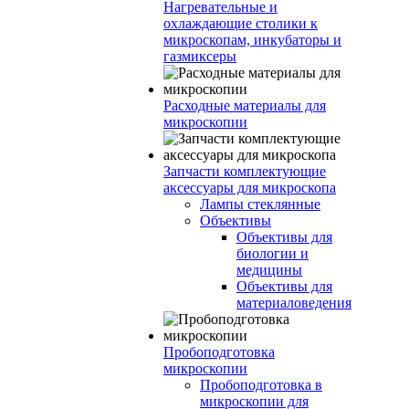
Нагревательные и
охлаждающие столики к
микроскопам, инкубаторы и
газмиксеры
Расходные материалы для
микроскопии
Запчасти комплектующие
аксессуары для микроскопа
Лампы стеклянные
Объективы
Объективы для
биологии и
медицины
Объективы для
материаловедения
Пробоподготовка
микроскопии
Пробоподготовка в
микроскопии для