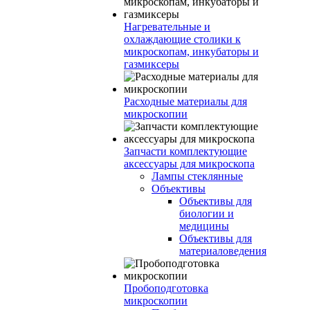
Нагревательные и
охлаждающие столики к
микроскопам, инкубаторы и
газмиксеры
Расходные материалы для
микроскопии
Запчасти комплектующие
аксессуары для микроскопа
Лампы стеклянные
Объективы
Объективы для
биологии и
медицины
Объективы для
материаловедения
Пробоподготовка
микроскопии