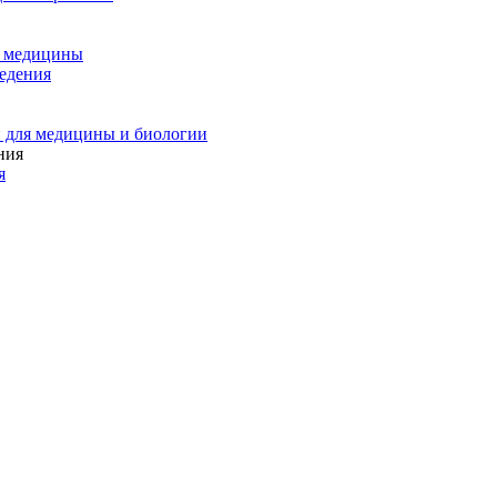
и медицины
едения
 для медицины и биологии
я