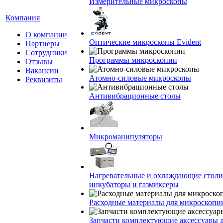
Измерительные микроскопы
Компания
О компании
Оптические микроскопы Evident
Партнеры
Сотрудники
Программы микроскопии
Отзывы
Вакансии
Атомно-силовые микроскопы
Реквизиты
Антивибрационные столы
Микроманипуляторы
Нагревательные и охлаждающие столи
инкубаторы и газмиксеры
Расходные материалы для микроскопи
Запчасти комплектующие аксессуары 