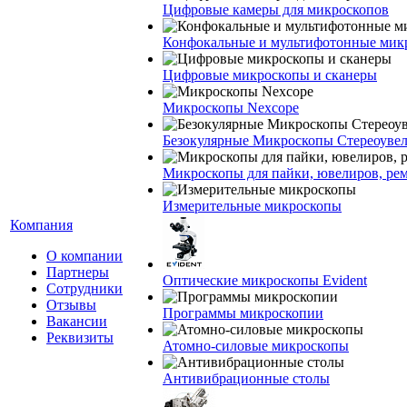
Цифровые камеры для микроскопов
Конфокальные и мультифотонные мик
Цифровые микроскопы и сканеры
Микроскопы Nexcope
Безокулярные Микроскопы Стереоуве
Микроскопы для пайки, ювелиров, ре
Измерительные микроскопы
Компания
О компании
Партнеры
Оптические микроскопы Evident
Сотрудники
Отзывы
Программы микроскопии
Вакансии
Реквизиты
Атомно-силовые микроскопы
Антивибрационные столы