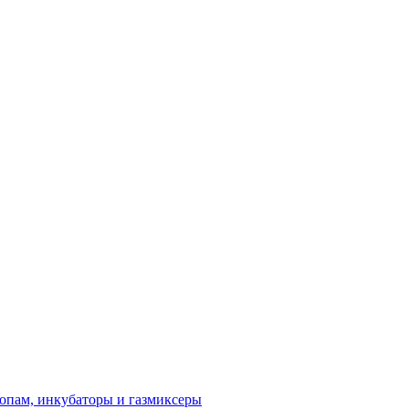
опам, инкубаторы и газмиксеры