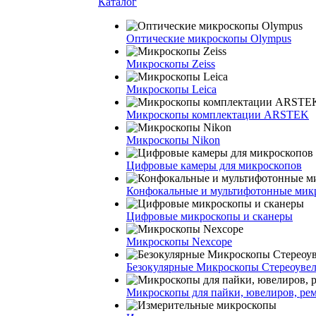
Каталог
Оптические микроскопы Olympus
Микроскопы Zeiss
Микроскопы Leica
Микроскопы комплектации ARSTEK
Микроскопы Nikon
Цифровые камеры для микроскопов
Конфокальные и мультифотонные мик
Цифровые микроскопы и сканеры
Микроскопы Nexcope
Безокулярные Микроскопы Стереоуве
Микроскопы для пайки, ювелиров, ре