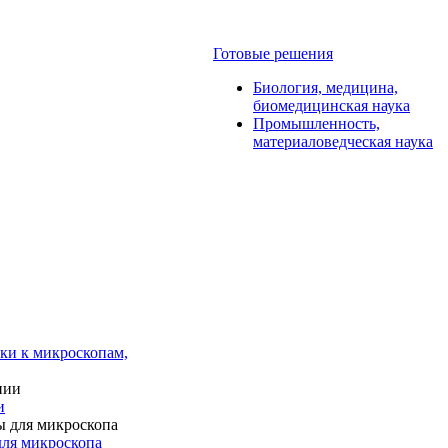
Готовые решения
Биология, медицина,
биомедицинская наука
Промышленность,
материаловедческая наука
ки к микроскопам,
и
для микроскопа