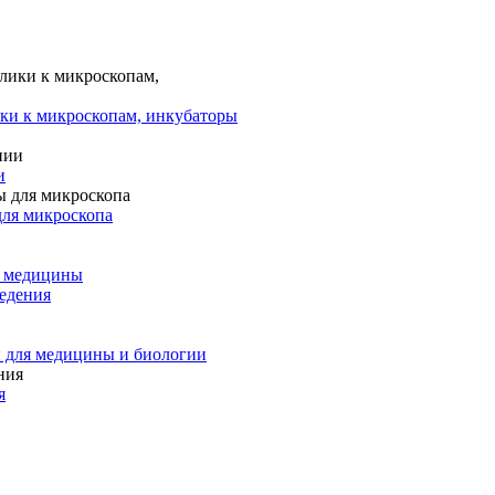
ки к микроскопам, инкубаторы
и
для микроскопа
и медицины
едения
 для медицины и биологии
я