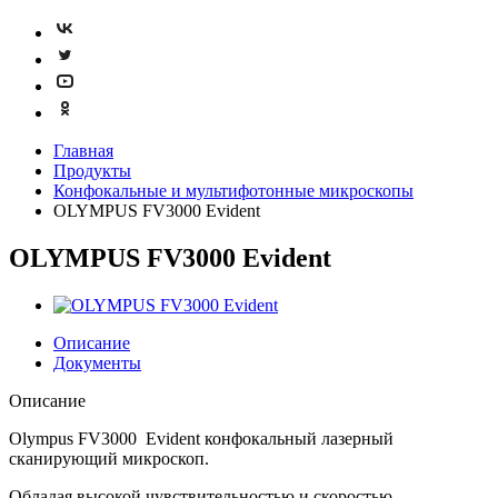
Главная
Продукты
Конфокальные и мультифотонные микроскопы
OLYMPUS FV3000 Evident
OLYMPUS FV3000 Evident
Описание
Документы
Описание
Olympus FV3000 Evident конфокальный лазерный
сканирующий микроскоп.
Обладая высокой чувствительностью и скоростью,