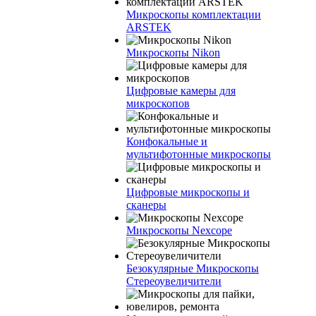
Микроскопы комплектации
ARSTEK
Микроскопы Nikon
Цифровые камеры для
микроскопов
Конфокальные и
мультифотонные микроскопы
Цифровые микроскопы и
сканеры
Микроскопы Nexcope
Безокулярные Микроскопы
Стереоувеличители