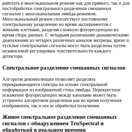
работать в многоканальном режиме как для прямого, так и для
постобработки спектрального разделения смешанных
сигналов с многоканальным лямбда-режимом.
Многоканальный режим способствует постоянному
спектральному разделению во время экспериментов с
живыми клетками, разделяя сложную флуоресценцию во
время сбора данных. С четырьмя различными динамическими
диапазонами из четырех различных каналов матрицы, яркие и
тусклые спектральные сигналы могут быть разделены путем
независимой регулировки чувствительности каждого
детектора.
Спектральное разделение смешанных сигналов
Алгоритм деконволюции позволяет разделять
перекрывающиеся спектры на основе спектральной
информации из изображений стека лямбды. Перекрестное
искажение флуоресценции между каналами может быть
устранено алгоритмом разделения как во время получения
изображения, так и после обработки получения.
Живое спектральное разделение смешанных
сигналов с обнаружением TruSpectral и
обработкой в ​​реальном времени