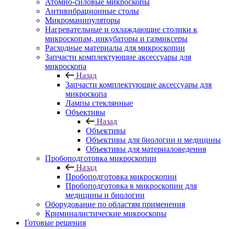
Атомно-силовые микроскопы
Антивибрационные столы
Микроманипуляторы
Нагревательные и охлаждающие столики к
микроскопам, инкубаторы и газмиксеры
Расходные материалы для микроскопии
Запчасти комплектующие аксессуары для
микроскопа
Назад
Запчасти комплектующие аксессуары для
микроскопа
Лампы стеклянные
Объективы
Назад
Объективы
Объективы для биологии и медицины
Объективы для материаловедения
Пробоподготовка микроскопии
Назад
Пробоподготовка микроскопии
Пробоподготовка в микроскопии для
медицины и биологии
Оборудование по областям применения
Криминалистические микроскопы
Готовые решения