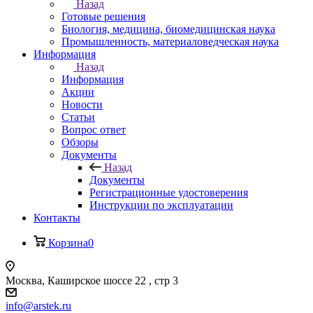
Назад
Готовые решения
Биология, медицина, биомедицинская наука
Промышленность, материаловедческая наука
Информация
Назад
Информация
Акции
Новости
Статьи
Вопрос ответ
Обзоры
Документы
Назад
Документы
Регистрационные удостоверения
Инструкции по эксплуатации
Контакты
Корзина
0
Москва, Каширское шоссе 22 , стр 3
info@arstek.ru