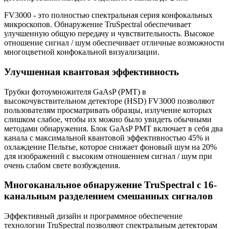
FV3000 - это полностью спектральная серия конфокальных
микроскопов. Обнаружение TruSpectral обеспечивает
улучшенную общую передачу и чувствительность. Высокое
отношение сигнал / шум обеспечивает отличные возможности
многоцветной конфокальной визуализации.
Улучшенная квантовая эффективность
Трубки фотоумножителя GaAsP (PMT) в
высокочувствительном детекторе (HSD) FV3000 позволяют
пользователям просматривать образцы, излучение которых
слишком слабое, чтобы их можно было увидеть обычными
методами обнаружения. Блок GaAsP PMT включает в себя два
канала с максимальной квантовой эффективностью 45% и
охлаждение Пельтье, которое снижает фоновый шум на 20%
для изображений с высоким отношением сигнал / шум при
очень слабом свете возбуждения.
Многоканальное обнаружение TruSpectral с 16-
канальным разделением смешанных сигналов
Эффективный дизайн и программное обеспечение
технологии TruSpectral позволяют спектральным детекторам