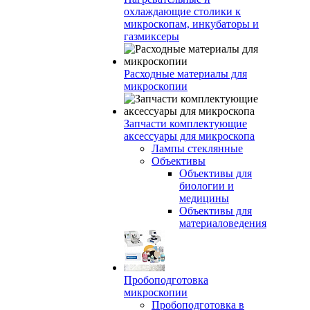
охлаждающие столики к
микроскопам, инкубаторы и
газмиксеры
Расходные материалы для
микроскопии
Запчасти комплектующие
аксессуары для микроскопа
Лампы стеклянные
Объективы
Объективы для
биологии и
медицины
Объективы для
материаловедения
Пробоподготовка
микроскопии
Пробоподготовка в