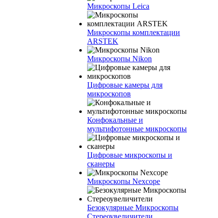
Микроскопы Leica
Микроскопы комплектации
ARSTEK
Микроскопы Nikon
Цифровые камеры для
микроскопов
Конфокальные и
мультифотонные микроскопы
Цифровые микроскопы и
сканеры
Микроскопы Nexcope
Безокулярные Микроскопы
Стереоувеличители