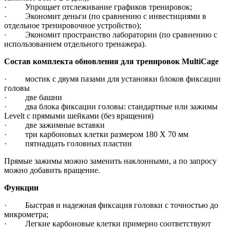
· Упрощает отслеживание графиков тренировок;
· Экономит деньги (по сравнению с инвестициями в
отдельное тренировочное устройство);
· Экономит пространство лаборатории (по сравнению с
использованием отдельного тренажера).
Состав комплекта обновления для тренировок MultiCage
· мостик с двумя пазами для установки блоков фиксации
головы
· две башни
· два блока фиксации головы: стандартные или зажимы
Levelt с прямыми шейками (без вращения)
· две зажимные вставки
· три карбоновых клетки размером 180 X 70 мм
· пятнадцать головных пластин
Прямые зажимы можно заменить наклонными, а по запросу
можно добавить вращение.
Функции
· Быстрая и надежная фиксация головки с точностью до
микрометра;
· Легкие карбоновые клетки примерно соответствуют