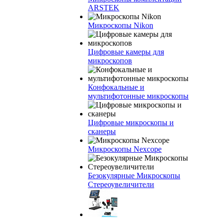
ARSTEK
Микроскопы Nikon
Цифровые камеры для
микроскопов
Конфокальные и
мультифотонные микроскопы
Цифровые микроскопы и
сканеры
Микроскопы Nexcope
Безокулярные Микроскопы
Стереоувеличители