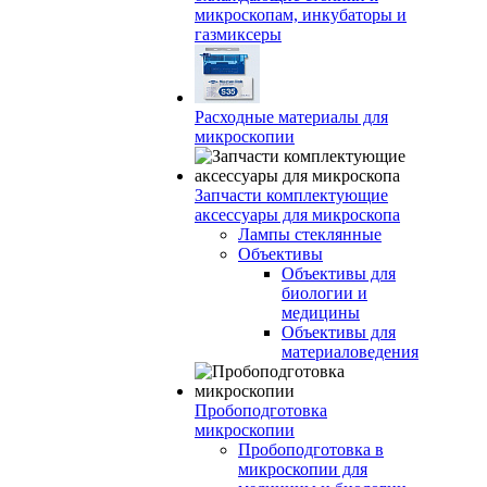
микроскопам, инкубаторы и
газмиксеры
Расходные материалы для
микроскопии
Запчасти комплектующие
аксессуары для микроскопа
Лампы стеклянные
Объективы
Объективы для
биологии и
медицины
Объективы для
материаловедения
Пробоподготовка
микроскопии
Пробоподготовка в
микроскопии для