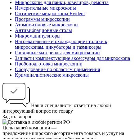
Микроскопы для пайки, ювелиров, ремонта
Измерительные микроскопы
Оптические микроскопы Evident
Программы микроскопии
Атомно-силовые микроскопы
Антивибрационные столы
Микроманипуляторы
Нагревательные и охлаждающие столики к
микроскопам, инкубаторы и газмиксеры
Расходные материалы для микроскопии
Запчасти комплектующие аксессуары для микроскопа
Пробоподготовка микроскопии
Оборудование по областям применения
Криминалистические микроскопы
Наши специалисты ответят на любой
интересующий вопрос по товару
Задать вопрос
Цель нашей компании —
предложение широкого ассортимента товаров и услуг на
постоянно высоком качестве обслуживания.