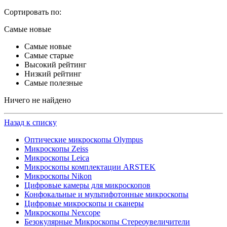
Сортировать по:
Самые новые
Самые новые
Самые старые
Высокий рейтинг
Низкий рейтинг
Самые полезные
Ничего не найдено
Назад к списку
Оптические микроскопы Olympus
Микроскопы Zeiss
Микроскопы Leica
Микроскопы комплектации ARSTEK
Микроскопы Nikon
Цифровые камеры для микроскопов
Конфокальные и мультифотонные микроскопы
Цифровые микроскопы и сканеры
Микроскопы Nexcope
Безокулярные Микроскопы Стереоувеличители