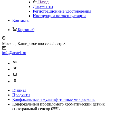
Назад
Документы
Регистрационные удостоверения
Инструкции по эксплуатации
Контакты
Корзина
0
Москва, Каширское шоссе 22 , стр 3
info@arstek.ru
Главная
Продукты
Конфокальные и мультифотонные микроскопы
Конфокальный профилометр хроматический датчик
спектральный сенсор 055L