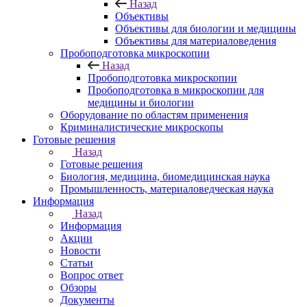
Назад
Объективы
Объективы для биологии и медицины
Объективы для материаловедения
Пробоподготовка микроскопии
Назад
Пробоподготовка микроскопии
Пробоподготовка в микроскопии для
медицины и биологии
Оборудование по областям применения
Криминалистические микроскопы
Готовые решения
Назад
Готовые решения
Биология, медицина, биомедицинская наука
Промышленность, материаловедческая наука
Информация
Назад
Информация
Акции
Новости
Статьи
Вопрос ответ
Обзоры
Документы