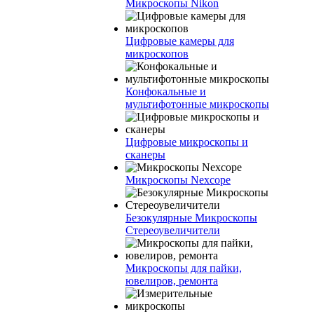
Микроскопы Nikon
Цифровые камеры для
микроскопов
Конфокальные и
мультифотонные микроскопы
Цифровые микроскопы и
сканеры
Микроскопы Nexcope
Безокулярные Микроскопы
Стереоувеличители
Микроскопы для пайки,
ювелиров, ремонта