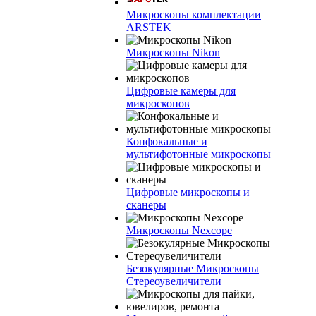
Микроскопы комплектации
ARSTEK
Микроскопы Nikon
Цифровые камеры для
микроскопов
Конфокальные и
мультифотонные микроскопы
Цифровые микроскопы и
сканеры
Микроскопы Nexcope
Безокулярные Микроскопы
Стереоувеличители