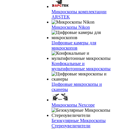
Микроскопы комплектации
ARSTEK
Микроскопы Nikon
Цифровые камеры для
микроскопов
Конфокальные и
мультифотонные микроскопы
Цифровые микроскопы и
сканеры
Микроскопы Nexcope
Безокулярные Микроскопы
Стереоувеличители