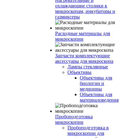
Нагревательные и
охлаждающие столики к
микроскопам, инкубаторы и
газмиксеры
Расходные материалы для
микроскопии
Запчасти комплектующие
аксессуары для микроскопа
Лампы стеклянные
Объективы
Объективы для
биологии и
медицины
Объективы для
материаловедения
Пробоподготовка
микроскопии
Пробоподготовка в
микроскопии для