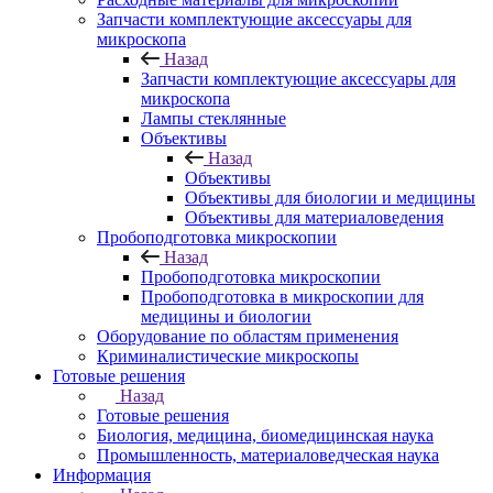
Запчасти комплектующие аксессуары для
микроскопа
Назад
Запчасти комплектующие аксессуары для
микроскопа
Лампы стеклянные
Объективы
Назад
Объективы
Объективы для биологии и медицины
Объективы для материаловедения
Пробоподготовка микроскопии
Назад
Пробоподготовка микроскопии
Пробоподготовка в микроскопии для
медицины и биологии
Оборудование по областям применения
Криминалистические микроскопы
Готовые решения
Назад
Готовые решения
Биология, медицина, биомедицинская наука
Промышленность, материаловедческая наука
Информация