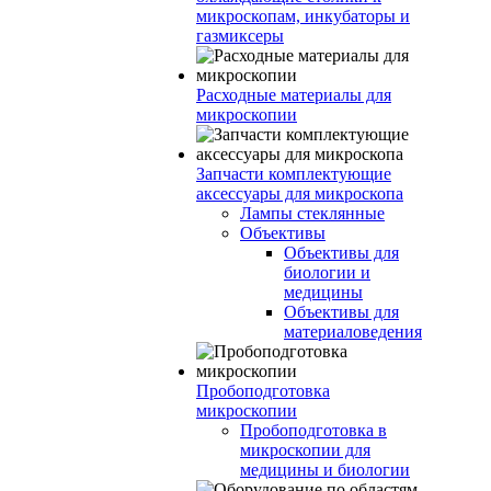
микроскопам, инкубаторы и
газмиксеры
Расходные материалы для
микроскопии
Запчасти комплектующие
аксессуары для микроскопа
Лампы стеклянные
Объективы
Объективы для
биологии и
медицины
Объективы для
материаловедения
Пробоподготовка
микроскопии
Пробоподготовка в
микроскопии для
медицины и биологии