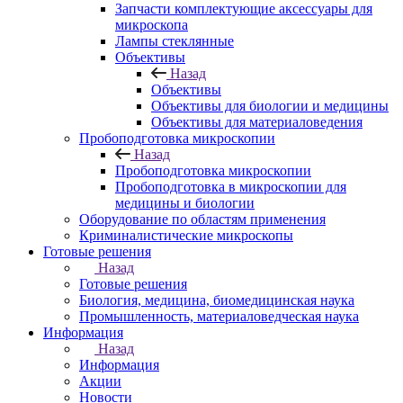
Запчасти комплектующие аксессуары для
микроскопа
Лампы стеклянные
Объективы
Назад
Объективы
Объективы для биологии и медицины
Объективы для материаловедения
Пробоподготовка микроскопии
Назад
Пробоподготовка микроскопии
Пробоподготовка в микроскопии для
медицины и биологии
Оборудование по областям применения
Криминалистические микроскопы
Готовые решения
Назад
Готовые решения
Биология, медицина, биомедицинская наука
Промышленность, материаловедческая наука
Информация
Назад
Информация
Акции
Новости