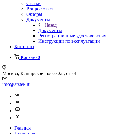
Статьи
Вопрос ответ
Обзоры
Документы
Назад
Документы
Регистрационные удостоверения
Инструкции по эксплуатации
Контакты
Корзина
0
Москва, Каширское шоссе 22 , стр 3
info@arstek.ru
Главная
Продукты