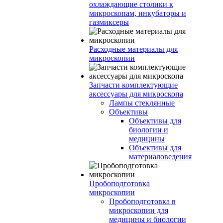
охлаждающие столики к
микроскопам, инкубаторы и
газмиксеры
Расходные материалы для
микроскопии
Запчасти комплектующие
аксессуары для микроскопа
Лампы стеклянные
Объективы
Объективы для
биологии и
медицины
Объективы для
материаловедения
Пробоподготовка
микроскопии
Пробоподготовка в
микроскопии для
медицины и биологии