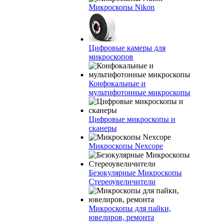
Микроскопы Nikon
Цифровые камеры для
микроскопов
Конфокальные и
мультифотонные микроскопы
Цифровые микроскопы и
сканеры
Микроскопы Nexcope
Безокулярные Микроскопы
Стереоувеличители
Микроскопы для пайки,
ювелиров, ремонта