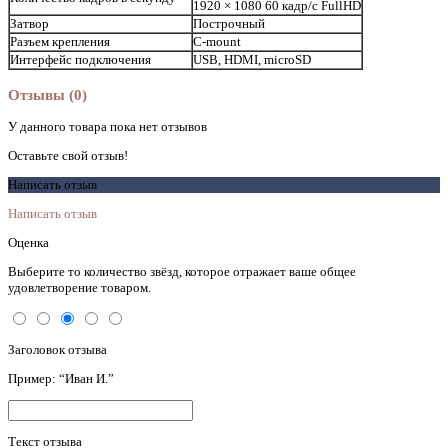
1920 × 1080 60 кадр/с FullHD
Затвор
Построчный
Разъем крепления
C-mount
Интерфейс подключения
USB, HDMI, microSD
Отзывы (0)
У данного товара пока нет отзывов
Оставьте свой отзыв!
Написать отзыв
Написать отзыв
Оценка
Выберите то количество звёзд, которое отражает ваше общее
удовлетворение товаром.
Заголовок отзыва
Пример: “Иван И.”
Текст отзыва