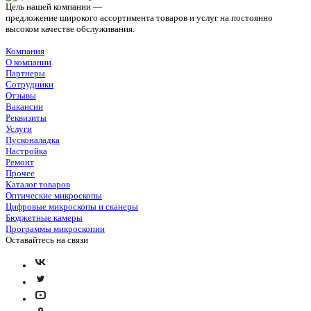
Цель нашей компании —
предложение широкого ассортимента товаров и услуг на постоянно
высоком качестве обслуживания.
Компания
О компании
Партнеры
Сотрудники
Отзывы
Вакансии
Реквизиты
Услуги
Пусконаладка
Настройка
Ремонт
Прочее
Каталог товаров
Оптические микроскопы
Цифровые микроскопы и сканеры
Бюджетные камеры
Программы микроскопии
Оставайтесь на связи