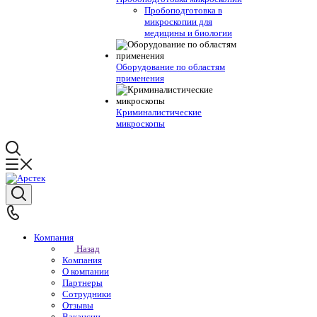
Пробоподготовка в
микроскопии для
медицины и биологии
Оборудование по областям
применения
Криминалистические
микроскопы
Компания
Назад
Компания
О компании
Партнеры
Сотрудники
Отзывы
Вакансии