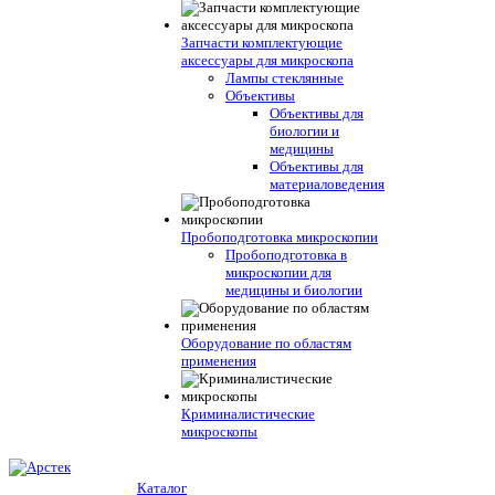
Запчасти комплектующие
аксессуары для микроскопа
Лампы стеклянные
Объективы
Объективы для
биологии и
медицины
Объективы для
материаловедения
Пробоподготовка микроскопии
Пробоподготовка в
микроскопии для
медицины и биологии
Оборудование по областям
применения
Криминалистические
микроскопы
Каталог