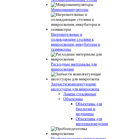
Микроманипуляторы
Нагревательные и
охлаждающие столики к
микроскопам, инкубаторы и
газмиксеры
Расходные материалы для
микроскопии
Запчасти комплектующие
аксессуары для микроскопа
Лампы стеклянные
Объективы
Объективы для
биологии и
медицины
Объективы для
материаловедения
Пробоподготовка микроскопии