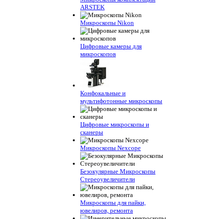
ARSTEK
Микроскопы Nikon
Цифровые камеры для
микроскопов
Конфокальные и
мультифотонные микроскопы
Цифровые микроскопы и
сканеры
Микроскопы Nexcope
Безокулярные Микроскопы
Стереоувеличители
Микроскопы для пайки,
ювелиров, ремонта